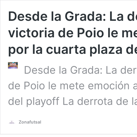
Desde la Grada: La d
victoria de Poio le m
por la cuarta plaza d
Desde la Grada: La derr
de Poio le mete emoción a 
del playoff La derrota de
Zonafutsal