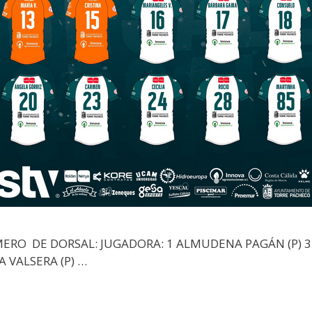
ERO DE DORSAL: JUGADORA: 1 ALMUDENA PAGÁN (P) 
 VALSERA (P) …