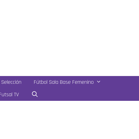
Selección
Fútbol Sala Base Femenino
utsal TV