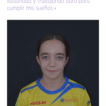
ilusionada y trabajando duro para
cumplir mis sueños.»