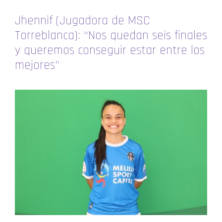
Jhennif (Jugadora de MSC
Torreblanca): “Nos quedan seis finales
y queremos conseguir estar entre los
mejores”