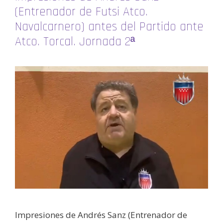
(Entrenador de Futsi Atco.
Navalcarnero) antes del Partido ante
Atco. Torcal. Jornada 2ª
Impresiones de Andrés Sanz (Entrenador de