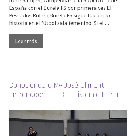
Irene Samper, campeona de la Supercopa de
España con el Burela FS por primera vez El
Pescados Rubén Burela FS sigue haciendo
historia en el fútbol sala femenino. Si el …
Leer más
Conociendo a Mª José Climent,
Entrenadora de CEF Hispanic Torrent