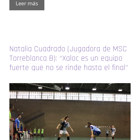
Leer más
Natalia Cuadrado (Jugadora de MSC
Torreblanca B): “Xaloc es un equipo
fuerte que no se rinde hasta el final”