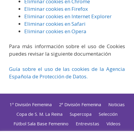
Eliminar cookies en Chrome
Eliminar cookies en Firefox
Eliminar cookies en Internet Explorer
Eliminar cookies en Safari
Eliminar cookies en Opera
Para más información sobre el uso de Cookies
puedes revisar la siguiente documentación
Guía sobre el uso de las cookies de la Agencia
Española de Protección de Datos.
1ª División Femenina
2ª División Femenina
Noticias
Copa de S. M. La Reina
Supercopa
Selección
Fútbol Sala Base Femenino
Entrevistas
Vídeos
Opinión
Altas, Bajas y Renovaciones
ZonaFutsal TV