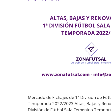
Mercado de Fichajes de 1ª División de Fút
Temporada 2022/2023 Altas, Bajas y Reno
División de Fútbol Sala Femenino Tempo