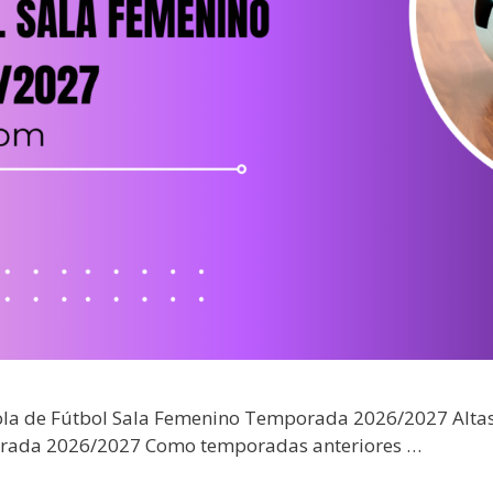
rola de Fútbol Sala Femenino Temporada 2026/2027 Altas,
orada 2026/2027 Como temporadas anteriores …