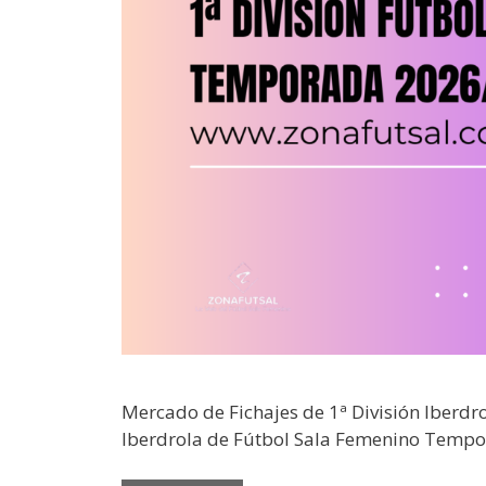
Mercado de Fichajes de 1ª División Iberd
Iberdrola de Fútbol Sala Femenino Temp