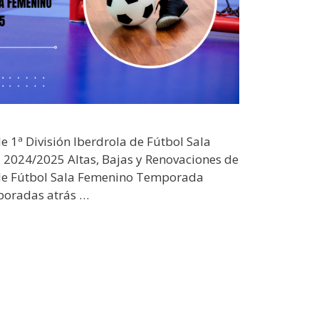
 1ª División Iberdrola de Fútbol Sala
024/2025 Altas, Bajas y Renovaciones de
 de Fútbol Sala Femenino Temporada
oradas atrás …