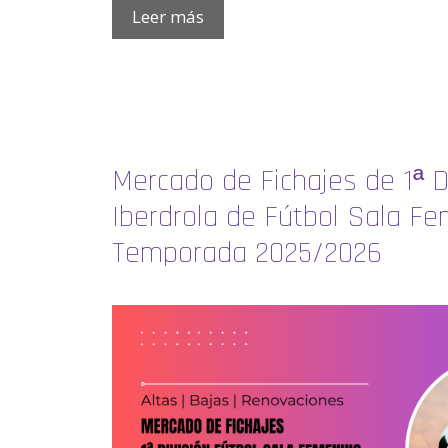
Leer más
Mercado de Fichajes de 1ª D
Iberdrola de Fútbol Sala F
Temporada 2025/2026