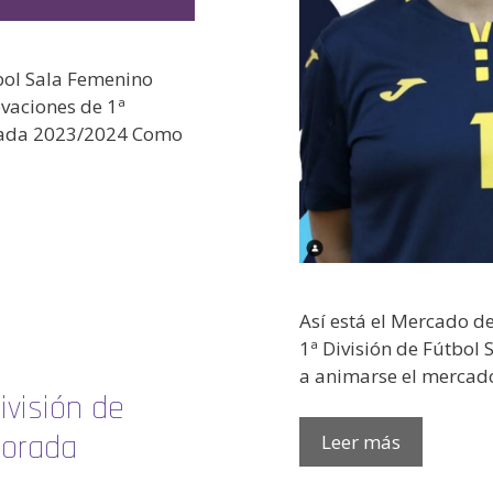
bol Sala Femenino
vaciones de 1ª
rada 2023/2024 Como
Así está el Mercado d
1ª División de Fútbol
a animarse el mercado 
ivisión de
porada
Leer más