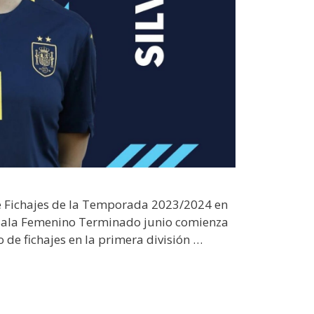
e Fichajes de la Temporada 2023/2024 en
 Sala Femenino Terminado junio comienza
de fichajes en la primera división …