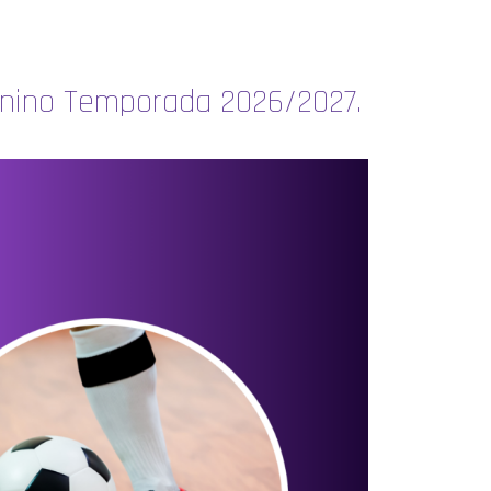
menino Temporada 2026/2027.