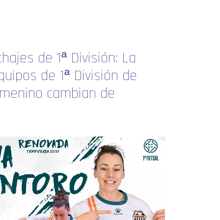
hajes de 1ª División: La
quipos de 1ª División de
emenino cambian de