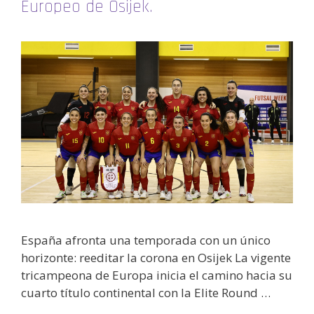
Europeo de Osijek.
España afronta una temporada con un único
horizonte: reeditar la corona en Osijek La vigente
tricampeona de Europa inicia el camino hacia su
cuarto título continental con la Elite Round …