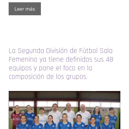
Leer más
La Segunda División de Fútbol Sala
Femenino ya tiene definidos sus 48
equipos y pone el foco en la
composición de los grupos.