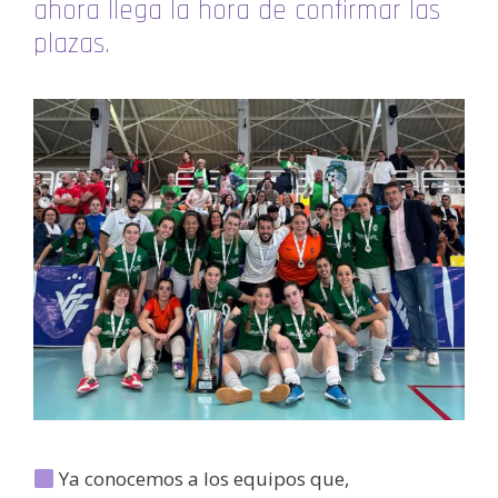
ahora llega la hora de confirmar las
plazas.
Ya conocemos a los equipos que,