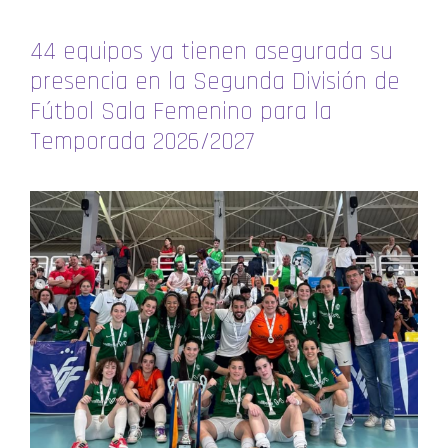
44 equipos ya tienen asegurada su
presencia en la Segunda División de
Fútbol Sala Femenino para la
Temporada 2026/2027