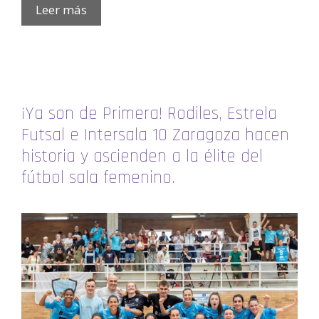
Leer más
¡Ya son de Primera! Rodiles, Estrela
Futsal e Intersala 10 Zaragoza hacen
historia y ascienden a la élite del
fútbol sala femenino.