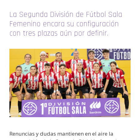
La Segunda División de Fútbol Sala
Femenino encara su configuración
con tres plazas aún por definir.
Renuncias y dudas mantienen en el aire la