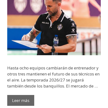
Hasta ocho equipos cambiarán de entrenador y
otros tres mantienen el futuro de sus técnicos en
el aire. La temporada 2026/27 se jugará
también desde los banquillos. El mercado de …
Leer más