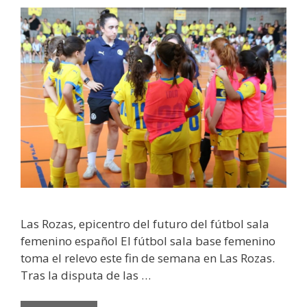
Las Rozas, epicentro del futuro del fútbol sala
femenino español El fútbol sala base femenino
toma el relevo este fin de semana en Las Rozas.
Tras la disputa de las …