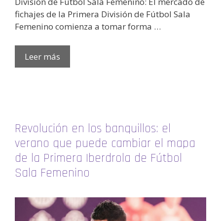
División de Fútbol Sala Femenino: El mercado de
fichajes de la Primera División de Fútbol Sala
Femenino comienza a tomar forma …
Leer más
Revolución en los banquillos: el
verano que puede cambiar el mapa
de la Primera Iberdrola de Fútbol
Sala Femenino