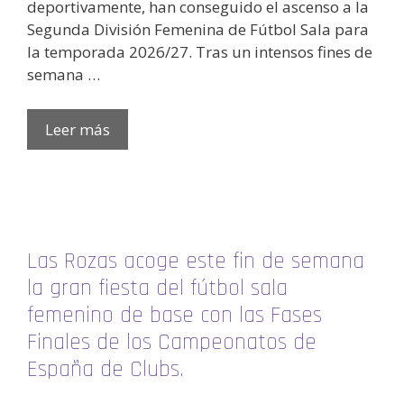
deportivamente, han conseguido el ascenso a la
Segunda División Femenina de Fútbol Sala para
la temporada 2026/27. Tras un intensos fines de
semana …
Leer más
Las Rozas acoge este fin de semana
la gran fiesta del fútbol sala
femenino de base con las Fases
Finales de los Campeonatos de
España de Clubs.