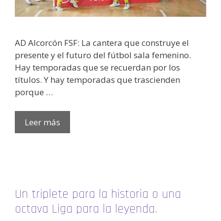
AD Alcorcón FSF: La cantera que construye el
presente y el futuro del fútbol sala femenino.
Hay temporadas que se recuerdan por los
títulos. Y hay temporadas que trascienden
porque …
Leer más
Un triplete para la historia o una
octava Liga para la leyenda.