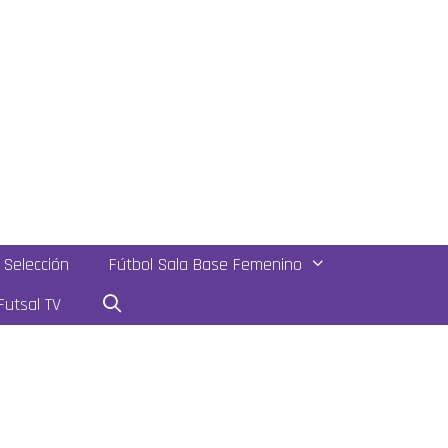
Selección
Fútbol Sala Base Femenino
utsal TV