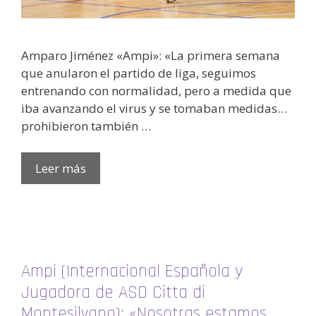
Amparo Jiménez «Ampi»: «La primera semana
que anularon el partido de liga, seguimos
entrenando con normalidad, pero a medida que
iba avanzando el virus y se tomaban medidas…
prohibieron también …
Leer más
Ampi (Internacional Española y
Jugadora de ASD Citta di
Montesilvano): «Nosotras estamos