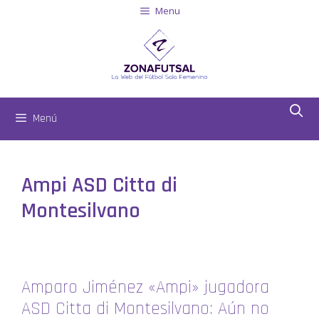
Menu
Menú
Ampi ASD Citta di
Montesilvano
Amparo Jiménez «Ampi» jugadora
ASD Citta di Montesilvano: Aún no