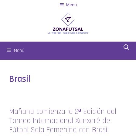
Menu
Menú
Brasil
Mañana comienza la 2ª Edición del
Torneo Internacional Xanxerê de
Fútbol Sala Femenino con Brasil