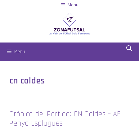
Menu
Menú
cn caldes
Crónica del Partido: CN Caldes – AE
Penya Esplugues