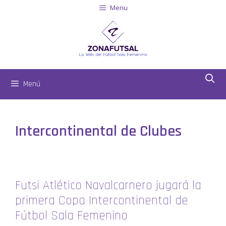
Menu
Menú
Intercontinental de Clubes
Futsi Atlético Navalcarnero jugará la
primera Copa Intercontinental de
Fútbol Sala Femenino