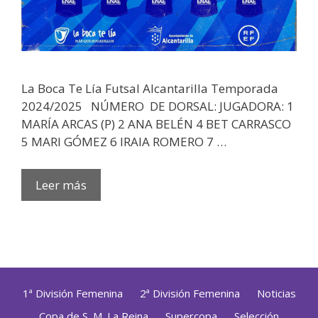
La Boca Te Lía Futsal Alcantarilla Temporada
2024/2025 NÚMERO DE DORSAL: JUGADORA: 1
MARÍA ARCAS (P) 2 ANA BELÉN 4 BET CARRASCO
5 MARI GÓMEZ 6 IRAIA ROMERO 7 …
Leer más
1ª División Femenina
2ª División Femenina
Noticias
Copa de S. M. La Reina
Supercopa
Selección