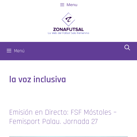
Menu
Menú
la voz inclusiva
Emisión en Directo: FSF Móstoles –
Femisport Palau. Jornada 27