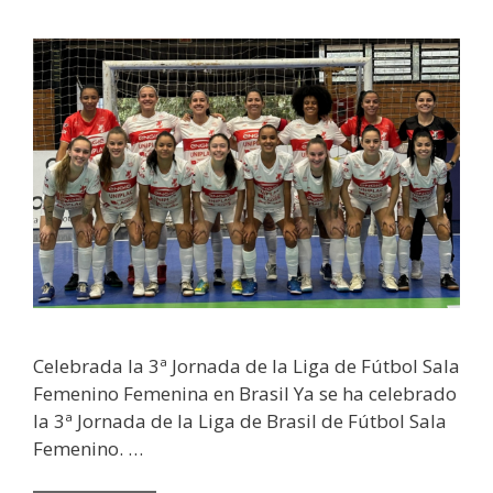
Celebrada la 3ª Jornada de la Liga de Fútbol Sala
Femenino Femenina en Brasil Ya se ha celebrado
la 3ª Jornada de la Liga de Brasil de Fútbol Sala
Femenino. …