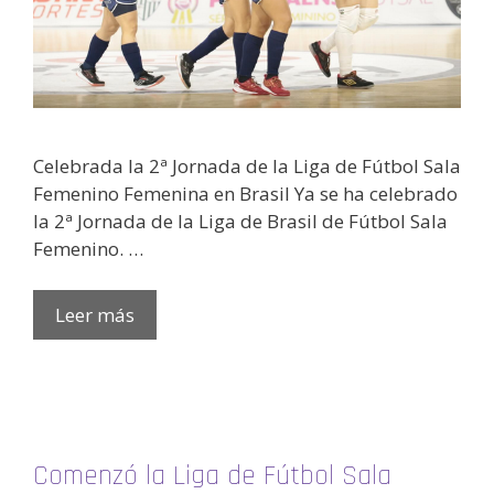
Celebrada la 2ª Jornada de la Liga de Fútbol Sala
Femenino Femenina en Brasil Ya se ha celebrado
la 2ª Jornada de la Liga de Brasil de Fútbol Sala
Femenino. …
Leer más
Comenzó la Liga de Fútbol Sala