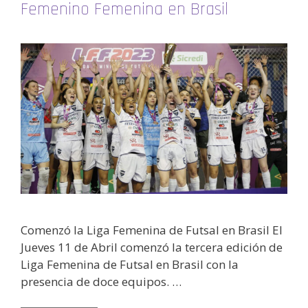
Femenino Femenina en Brasil
Comenzó la Liga Femenina de Futsal en Brasil El
Jueves 11 de Abril comenzó la tercera edición de
Liga Femenina de Futsal en Brasil con la
presencia de doce equipos. …