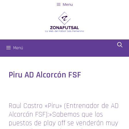
Menu
Menú
Piru AD Alcorcón FSF
Raul Castro «Piru» (Entrenador de AD
Alcorcón FSF):»Sabemos que los
puestos de play off se venderán muy