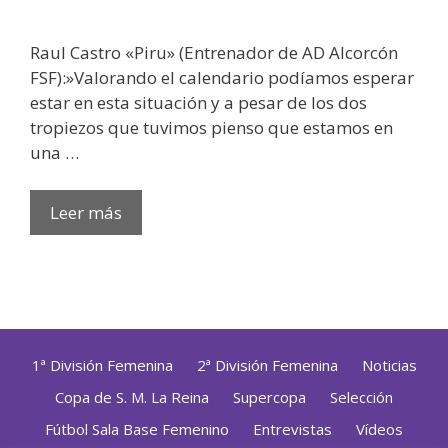
Raul Castro «Piru» (Entrenador de AD Alcorcón
FSF):»Valorando el calendario podíamos esperar
estar en esta situación y a pesar de los dos
tropiezos que tuvimos pienso que estamos en
una …
Leer más
1ª División Femenina
2ª División Femenina
Noticias
Copa de S. M. La Reina
Supercopa
Selección
Fútbol Sala Base Femenino
Entrevistas
Vídeos