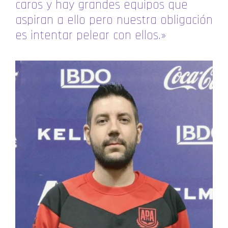
caros y hay grandes equipos que
aspiran a ello pero nuestra obligación
es intentar pelear con ellos.»