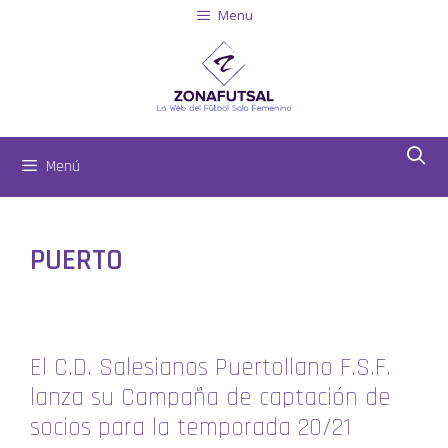
Menu
Menú
PUERTO
El C.D. Salesianos Puertollano F.S.F.
lanza su Campaña de captación de
socios para la temporada 20/21