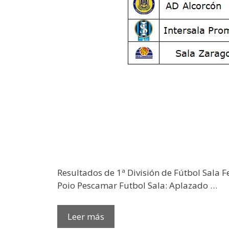
Resultados de 1ª División de Fútbol Sala F
Poio Pescamar Futbol Sala: Aplazado …
Leer más