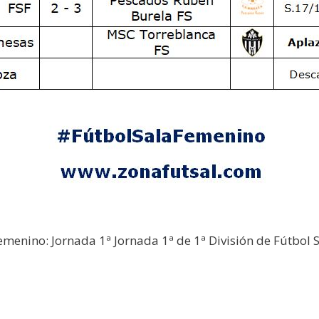
emenino: Jornada 1ª Jornada 1ª de 1ª División de Fútbol 