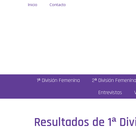
Inicio
Contacto
1ª División Femenina
2ª División Femenin
Entrevistas
Resultados de 1ª Div