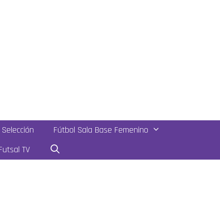
Selección
Fútbol Sala Base Femenino
utsal TV