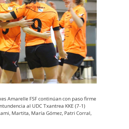
axes Amarelle FSF continúan con paso firme
ntundencia al UDC Txantrea KKE (7-1)
ami, Martita, María Gómez, Patri Corral,