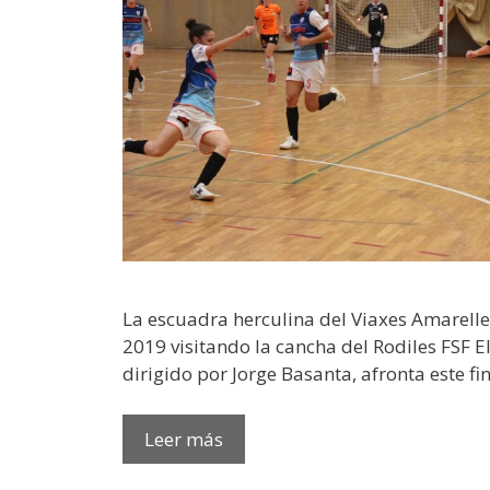
La escuadra herculina del Viaxes Amarelle
2019 visitando la cancha del Rodiles FSF E
dirigido por Jorge Basanta, afronta este f
Leer más