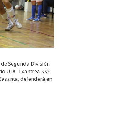
o de Segunda División
ado UDC Txantrea KKE
 Basanta, defenderá en