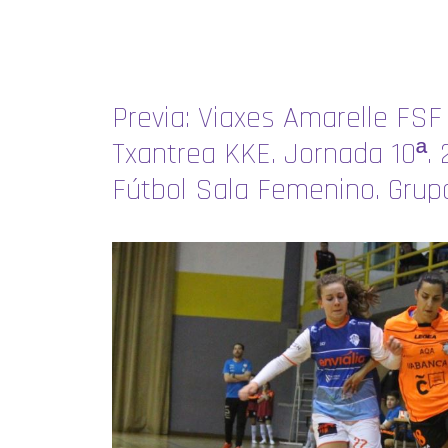
Previa: Viaxes Amarelle FSF
Txantrea KKE. Jornada 10ª. 2
Fútbol Sala Femenino. Grup