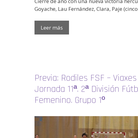
Cierre de año con una nueva victoria hercul
Goyache, Lau Fernández, Clara, Paje (cinco 
Leer más
Previa: Rodiles FSF – Viaxes
Jornada 11ª. 2ª División Fút
Femenino. Grupo 1º