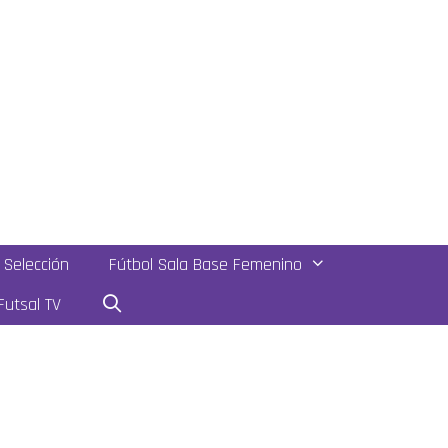
Selección
Fútbol Sala Base Femenino
utsal TV