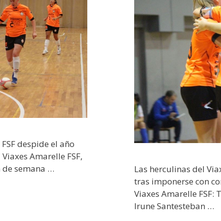
 FSF despide el año
l Viaxes Amarelle FSF,
in de semana …
Las herculinas del Vi
tras imponerse con co
Viaxes Amarelle FSF: T
Irune Santesteban …