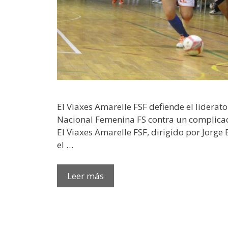
El Viaxes Amarelle FSF defiende el liderat
Nacional Femenina FS contra un complic
El Viaxes Amarelle FSF, dirigido por Jorge
el …
Leer más