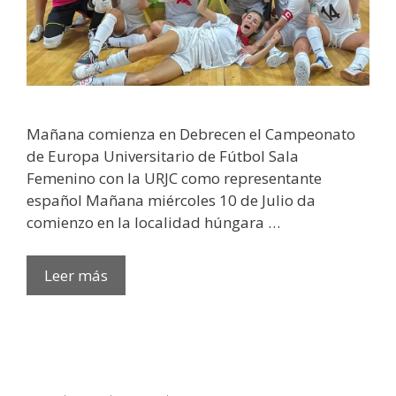
Mañana comienza en Debrecen el Campeonato
de Europa Universitario de Fútbol Sala
Femenino con la URJC como representante
español Mañana miércoles 10 de Julio da
comienzo en la localidad húngara …
Leer más