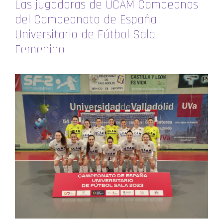
Las jugadoras de UCAM Campeonas
del Campeonato de España
Universitario de Fútbol Sala
Femenino