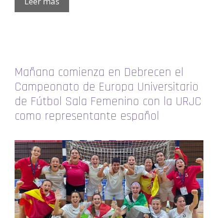
Leer más
Mañana comienza en Debrecen el
Campeonato de Europa Universitario
de Fútbol Sala Femenino con la URJC
como representante español