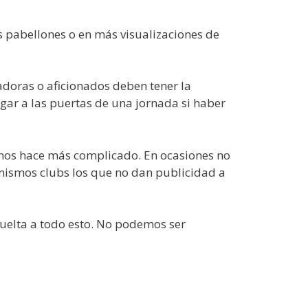
s pabellones o en más visualizaciones de
doras o aficionados deben tener la
egar a las puertas de una jornada si haber
e nos hace más complicado. En ocasiones no
 mismos clubs los que no dan publicidad a
uelta a todo esto. No podemos ser