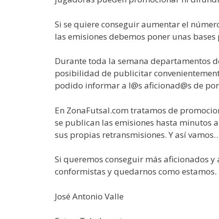
Si se quiere conseguir aumentar el número
las emisiones debemos poner unas bases p
Durante toda la semana departamentos de 
posibilidad de publicitar convenientemente
podido informar a l@s aficionad@s de por
En ZonaFutsal.com tratamos de promocionar
se publican las emisiones hasta minutos a
sus propias retransmisiones. Y así vamos
Si queremos conseguir más aficionados y 
conformistas y quedarnos como estamos.
José Antonio Valle