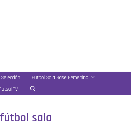
Selección
Fútbol Sala Base Femenino
utsal TV
 fútbol sala