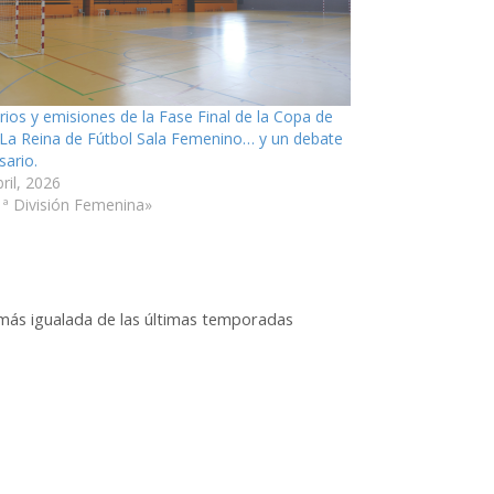
rios y emisiones de la Fase Final de la Copa de
 La Reina de Fútbol Sala Femenino… y un debate
sario.
ril, 2026
1ª División Femenina»
ga más igualada de las últimas temporadas