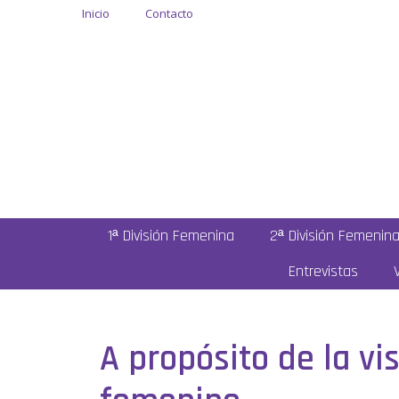
Inicio
Contacto
1ª División Femenina
2ª División Femenin
Entrevistas
A propósito de la vi