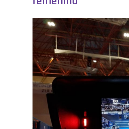
femenino