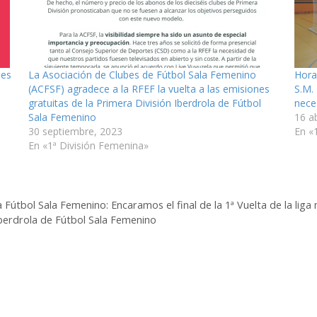
nes
La Asociación de Clubes de Fútbol Sala Femenino
Hora
(ACFSF) agradece a la RFEF la vuelta a las emisiones
S.M.
gratuitas de la Primera División Iberdrola de Fútbol
nece
Sala Femenino
16 ab
30 septiembre, 2023
En «
En «1ª División Femenina»
a Fútbol Sala Femenino: Encaramos el final de la 1ª Vuelta de la li
Iberdrola de Fútbol Sala Femenino