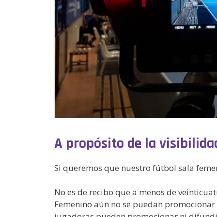
A propósito de la visibilid
Si queremos que nuestro fútbol sala femen
No es de recibo que a menos de veinticuat
Femenino aún no se puedan promocionar las 
jugadoras pueden promocionar ni difundir