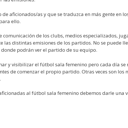
 de aficionados/as y que se traduzca en más gente en lo
ara ello.
comunicación de los clubs, medios especializados, juga
 las distintas emisiones de los partidos. No se puede ll
 donde podrán ver el partido de su equipo.
 y visibilizar el fútbol sala femenino pero cada día s
ntes de comenzar el propio partido. Otras veces son los
…
aficionadas al fútbol sala femenino debemos darle una v