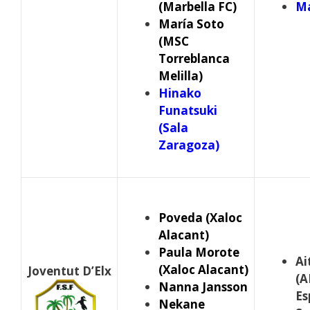
(Marbella FC)
Ma
María Soto
(MSC
Torreblanca
Melilla)
Hinako
Funatsuki
(Sala
Zaragoza)
Poveda (Xaloc
Alacant)
Paula Morote
Ai
(Xaloc Alacant)
Joventut D’Elx
(A
Nanna Jansson
Es
Nekane