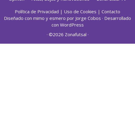
Política de Privacidad
|
Uso de Cookies
|
Contacto
Diseñado con mimo y esmero por
Jorge Cobos
· Desarrollado
con WordPress
· ©2026 Zonafutsal ·