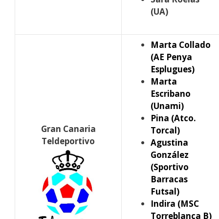
(UA)
Marta Collado
(AE Penya
Esplugues)
Marta
Escribano
(Unami)
Pina (Atco.
Gran Canaria
Torcal)
Teldeportivo
Agustina
González
(Sportivo
Barracas
Futsal)
Indira (MSC
Torreblanca B)