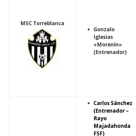
MSC Torreblanca
Gonzalo
Iglesias
«Morenín»
(Entrenador)
Carlos Sánchez
(Entrenador –
Rayo
Majadahonda
FSF)