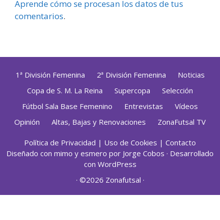
Aprende cómo se procesan los datos de tus
comentarios
.
1ª División Femenina
2ª División Femenina
Noticias
Copa de S. M. La Reina
Supercopa
Selección
Fútbol Sala Base Femenino
Entrevistas
Vídeos
Opinión
Altas, Bajas y Renovaciones
ZonaFutsal TV
Política de Privacidad
|
Uso de Cookies
|
Contacto
Diseñado con mimo y esmero por
Jorge Cobos
· Desarrollado
con WordPress
· ©2026 Zonafutsal ·