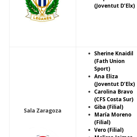
(Joventut D’Elx)
Sherine Knaidil
(Fath Union
Sport)
Ana Eliza
(Joventut D’Elx)
Carolina Bravo
(CFS
Costa Sur)
Giba (Filial)
Sala Zaragoza
María Moreno
(Filial)
Vero (Filial)