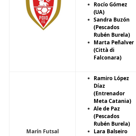
Rocío Gómez
(UA)
Sandra Buzón
(Pescados
Rubén Burela)
Marta Peñalver
(Città di
Falconara)
Ramiro López
Díaz
(Entrenador
Meta Catania)
Ale de Paz
(Pescados
Rubén Burela)
Marín Futsal
Lara Balseiro