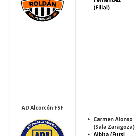
(Filial)
AD Alcorcón FSF
Carmen Alonso
(Sala Zaragoza)
Albita (Futsi