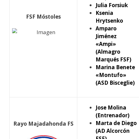
Julia Forsiuk
Ksenia
FSF Móstoles
Hrytsenko
Amparo
Jiménez
«Ampi»
(Almagro
Marqués FSF)
Marina Benete
«Montufo»
(ASD Bisceglie)
Jose Molina
(Entrenador)
Marta de Diego
Rayo Majadahonda FS
(AD Alcorcón
FSF)