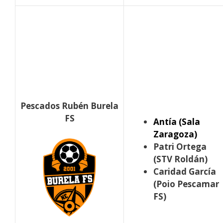
Pescados Rubén Burela
FS
Antía (Sala
Zaragoza)
Patri Ortega
(STV Roldán)
Caridad García
(Poio Pescamar
FS)