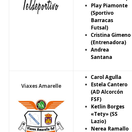
Play Piamonte
(Sportivo
Barracas
Futsal)
Cristina Gimeno
(Entrenadora)
Andrea
Santana
Carol Agulla
Estela Cantero
Viaxes Amarelle
(AD Alcorcón
FSF)
Ketlin Borges
«Tety» (SS
Lazio)
Nerea Ramallo