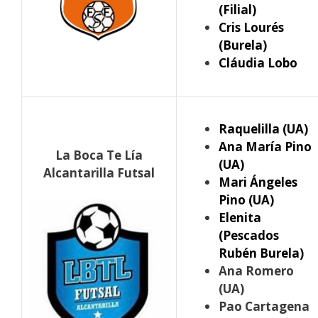
(Filial)
Cris Lourés
(Burela)
Cláudia Lobo
Raquelilla (UA)
Ana María Pino
La Boca Te Lía
(UA)
Alcantarilla Futsal
Mari Ángeles
Pino (UA)
Elenita
(Pescados
Rubén Burela)
Ana Romero
(UA)
Pao Cartagena