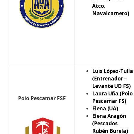
Atco.
Navalcarnero)
Luis López-Tulla
(Entrenador –
Levante UD FS)
Laura Uña (Poio
Poio Pescamar FSF
Pescamar FS)
Elena (UA)
Elena Aragón
(Pescados
Rubén Burela)