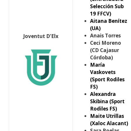
Selección Sub
19 FFCV)
Aitana Benítez
(UA)
Anais Torres
Joventut D’Elx
Ceci Moreno
(CD Cajasur
Córdoba)
María
Vaskovets
(Sport Rodiles
FS)
Alexandra
Skibina (Sport
Rodiles FS)
Maite Utrillas
(Xaloc Alacant)
Sara Roelas