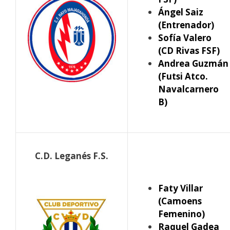
Ángel Saiz
(Entrenador)
Sofía Valero
(CD Rivas FSF)
Andrea Guzmán
(Futsi Atco.
Navalcarnero
B)
C.D. Leganés F.S.
Faty Villar
(Camoens
Femenino)
Raquel Gadea