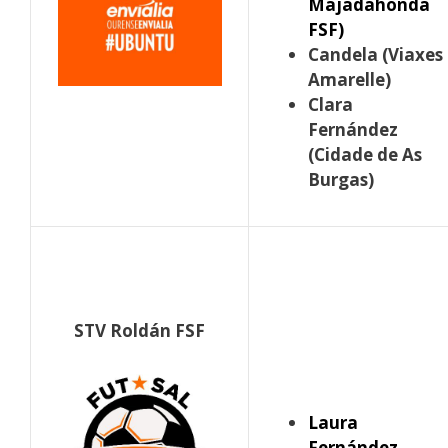
Majadahonda
FSF)
Candela (Viaxes
Amarelle)
Clara
Fernández
(Cidade de As
Burgas)
STV Roldán FSF
Laura
Fernández