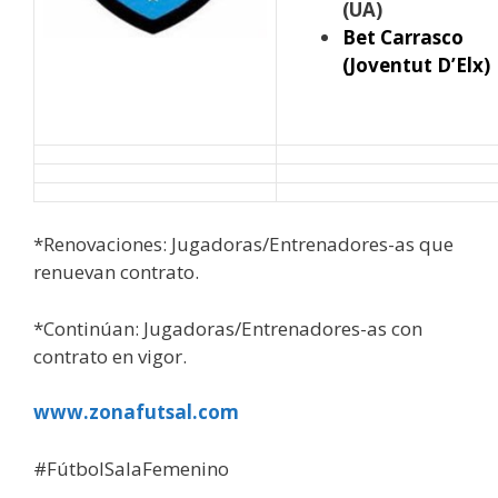
(UA)
Bet Carrasco
(Joventut D’Elx)
*Renovaciones: Jugadoras/Entrenadores-as que
renuevan contrato.
*Continúan: Jugadoras/Entrenadores-as con
contrato en vigor.
www.zonafutsal.com
#FútbolSalaFemenino