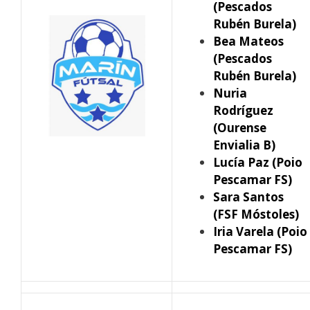
(Pescados
Rubén Burela)
Bea Mateos
(Pescados
Rubén Burela)
Nuria
Rodríguez
(Ourense
Envialia B)
Lucía Paz (Poio
Pescamar FS)
Sara Santos
(FSF Móstoles)
Iria Varela (Poio
Pescamar FS)