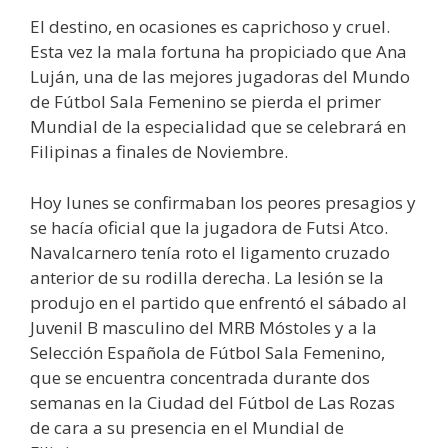
El destino, en ocasiones es caprichoso y cruel.
Esta vez la mala fortuna ha propiciado que Ana
Luján, una de las mejores jugadoras del Mundo
de Fútbol Sala Femenino se pierda el primer
Mundial de la especialidad que se celebrará en
Filipinas a finales de Noviembre.
Hoy lunes se confirmaban los peores presagios y
se hacía oficial que la jugadora de Futsi Atco.
Navalcarnero tenía roto el ligamento cruzado
anterior de su rodilla derecha. La lesión se la
produjo en el partido que enfrentó el sábado al
Juvenil B masculino del MRB Móstoles y a la
Selección Española de Fútbol Sala Femenino,
que se encuentra concentrada durante dos
semanas en la Ciudad del Fútbol de Las Rozas
de cara a su presencia en el Mundial de