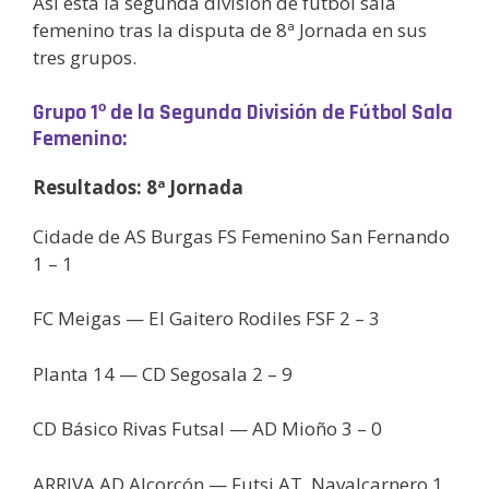
Así está la segunda división de fútbol sala
femenino tras la disputa de 8ª Jornada en sus
tres grupos.
Grupo 1º de la Segunda División de Fútbol Sala
Femenino:
Resultados: 8ª Jornada
Cidade de AS Burgas FS Femenino San Fernando
1 – 1
FC Meigas — El Gaitero Rodiles FSF 2 – 3
Planta 14 — CD Segosala 2 – 9
CD Básico Rivas Futsal — AD Mioño 3 – 0
ARRIVA AD Alcorcón — Futsi AT. Navalcarnero 1