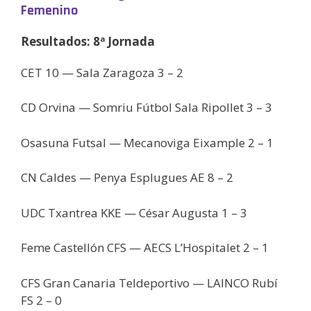
Femenino
Resultados: 8ª Jornada
CET 10 — Sala Zaragoza 3 – 2
CD Orvina — Somriu Fútbol Sala Ripollet 3 – 3
Osasuna Futsal — Mecanoviga Eixample 2 – 1
CN Caldes — Penya Esplugues AE 8 – 2
UDC Txantrea KKE — César Augusta 1 – 3
Feme Castellón CFS — AECS L’Hospitalet 2 – 1
CFS Gran Canaria Teldeportivo — LAINCO Rubí
FS 2 – 0