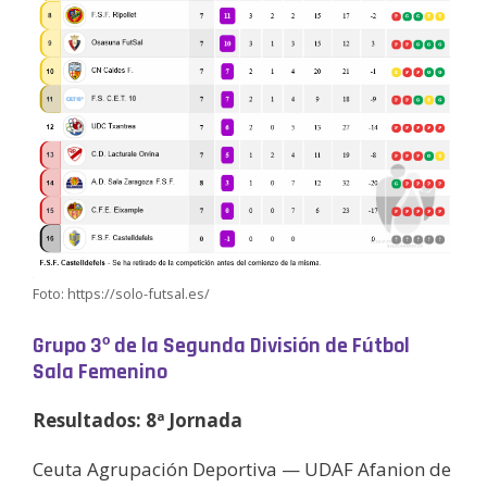
Foto: https://solo-futsal.es/
Grupo 3º de la Segunda División de Fútbol
Sala Femenino
Resultados: 8ª Jornada
Ceuta Agrupación Deportiva — UDAF Afanion de