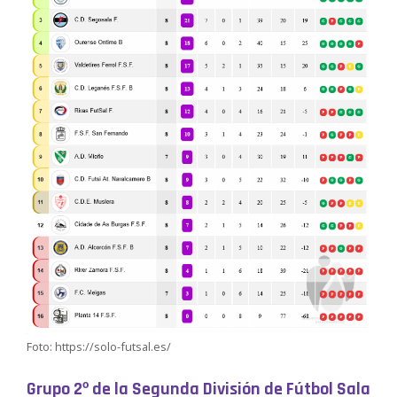
Foto: https://solo-futsal.es/
Grupo 2º de la Segunda División de Fútbol Sala