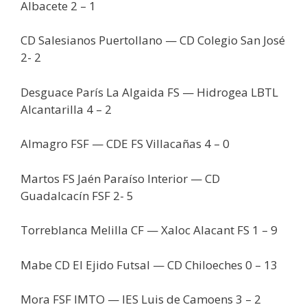
Albacete 2 – 1
CD Salesianos Puertollano — CD Colegio San José
2- 2
Desguace París La Algaida FS — Hidrogea LBTL
Alcantarilla 4 – 2
Almagro FSF — CDE FS Villacañas 4 – 0
Martos FS Jaén Paraíso Interior — CD
Guadalcacín FSF 2- 5
Torreblanca Melilla CF — Xaloc Alacant FS 1 – 9
Mabe CD El Ejido Futsal — CD Chiloeches 0 – 13
Mora FSF IMTO — IES Luis de Camoens 3 – 2