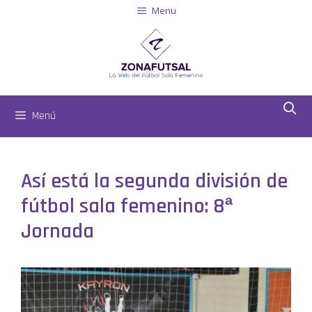
Menu
Menú
Así está la segunda división de
fútbol sala femenino: 8ª
Jornada