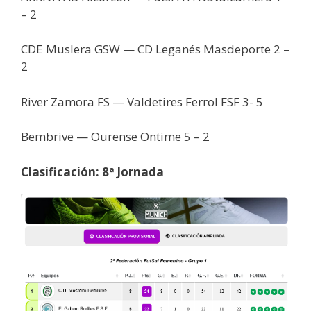
– 2
CDE Muslera GSW — CD Leganés Masdeporte 2 –
2
River Zamora FS — Valdetires Ferrol FSF 3- 5
Bembrive — Ourense Ontime 5 – 2
Clasificación: 8ª Jornada