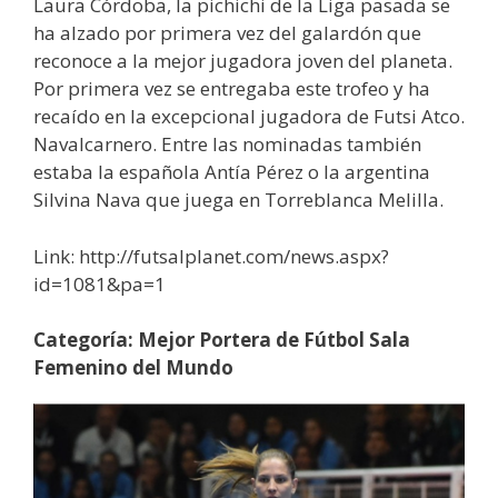
Laura Córdoba, la pichichi de la Liga pasada se
ha alzado por primera vez del galardón que
reconoce a la mejor jugadora joven del planeta.
Por primera vez se entregaba este trofeo y ha
recaído en la excepcional jugadora de Futsi Atco.
Navalcarnero. Entre las nominadas también
estaba la española Antía Pérez o la argentina
Silvina Nava que juega en Torreblanca Melilla.
Link: http://futsalplanet.com/news.aspx?
id=1081&pa=1
Categoría: Mejor Portera de Fútbol Sala
Femenino del Mundo