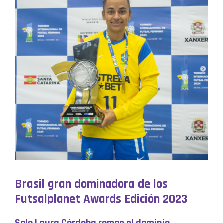
Brasil gran dominadora de los
Futsalplanet Awards Edición 2023
Solo Laura Córdoba rompe el dominio