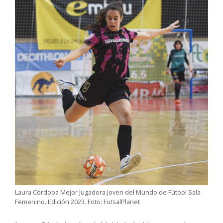
Laura Córdoba Mejor Jugadora Joven del Mundo de Fútbol Sala
Femenino. Edición 2023. Foto: FutsalPlanet