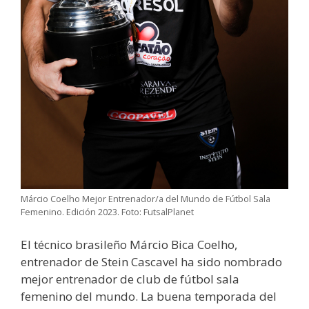
Márcio Coelho Mejor Entrenador/a del Mundo de Fútbol Sala
Femenino. Edición 2023. Foto: FutsalPlanet
El técnico brasileño Márcio Bica Coelho,
entrenador de Stein Cascavel ha sido nombrado
mejor entrenador de club de fútbol sala
femenino del mundo. La buena temporada del