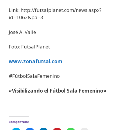
Link: http://futsalplanet.com/news.aspx?
id=1062&pa=3
José A. Valle
Foto: FutsalPlanet
www.zonafutsal.com
#FútbolSalaFemenino
«Visibilizando el Fútbol Sala Femenino»
Compártelo: