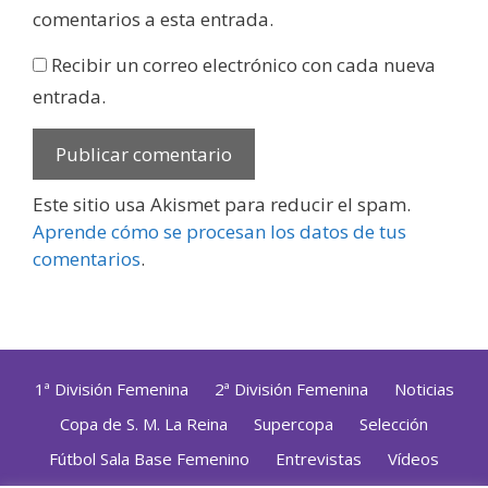
comentarios a esta entrada.
Recibir un correo electrónico con cada nueva
entrada.
Este sitio usa Akismet para reducir el spam.
Aprende cómo se procesan los datos de tus
comentarios
.
1ª División Femenina
2ª División Femenina
Noticias
Copa de S. M. La Reina
Supercopa
Selección
Fútbol Sala Base Femenino
Entrevistas
Vídeos