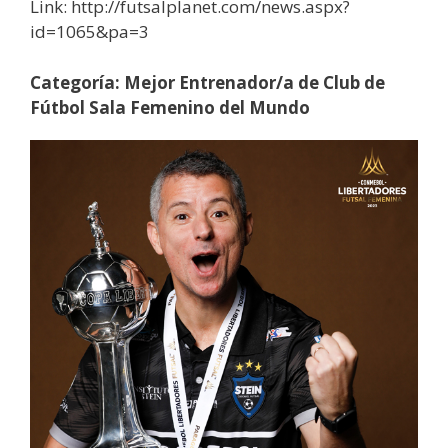
Link: http://futsalplanet.com/news.aspx?
id=1065&pa=3
Categoría: Mejor Entrenador/a de Club de
Fútbol Sala Femenino del Mundo