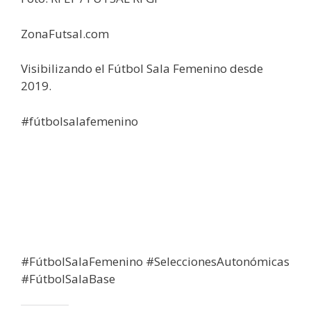
ZonaFutsal.com
Visibilizando el Fútbol Sala Femenino desde
2019.
#fútbolsalafemenino
#FútbolSalaFemenino #SeleccionesAutonómicas
#FútbolSalaBase