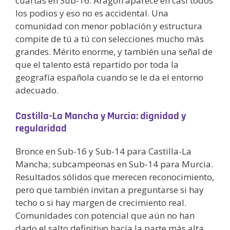
cuartas en Sub-16. Aragón aparece en casi todos
los podios y eso no es accidental. Una
comunidad con menor población y estructura
compite de tú a tú con selecciones mucho más
grandes. Mérito enorme, y también una señal de
que el talento está repartido por toda la
geografía española cuando se le da el entorno
adecuado.
Castilla-La Mancha y Murcia: dignidad y
regularidad
Bronce en Sub-16 y Sub-14 para Castilla-La
Mancha; subcampeonas en Sub-14 para Murcia.
Resultados sólidos que merecen reconocimiento,
pero que también invitan a preguntarse si hay
techo o si hay margen de crecimiento real.
Comunidades con potencial que aún no han
dado el salto definitivo hacia la parte más alta