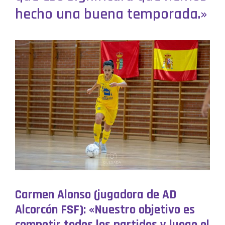
hecho una buena temporada.»
Carmen Alonso (jugadora de AD
Alcorcón FSF): «Nuestro objetivo es
competir todos los partidos y luego el