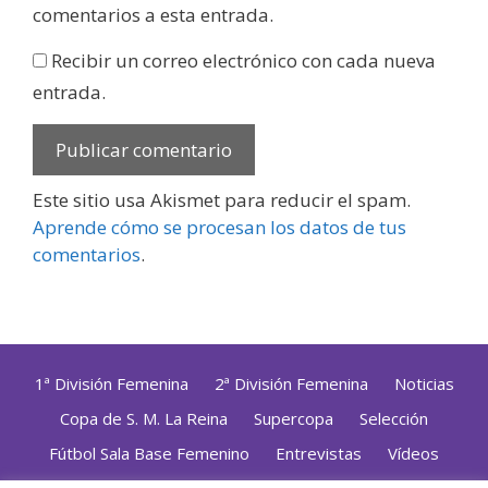
comentarios a esta entrada.
Recibir un correo electrónico con cada nueva
entrada.
Este sitio usa Akismet para reducir el spam.
Aprende cómo se procesan los datos de tus
comentarios
.
1ª División Femenina
2ª División Femenina
Noticias
Copa de S. M. La Reina
Supercopa
Selección
Fútbol Sala Base Femenino
Entrevistas
Vídeos