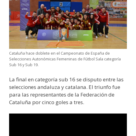
Cataluña hace doblete en el Campeonato de España de
Selecciones Autonómicas Femeninas de Fútbol Sala categoría
Sub 16 y Sub 19.
La final en categoría sub 16 se disputo entre las
selecciones andaluza y catalana. El triunfo fue
para las representantes de la Federación de
Cataluña por cinco goles a tres.