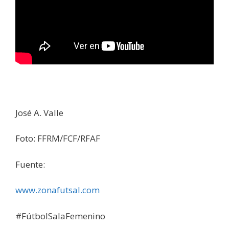
José A. Valle
Foto: FFRM/FCF/RFAF
Fuente:
www.zonafutsal.com
#FútbolSalaFemenino