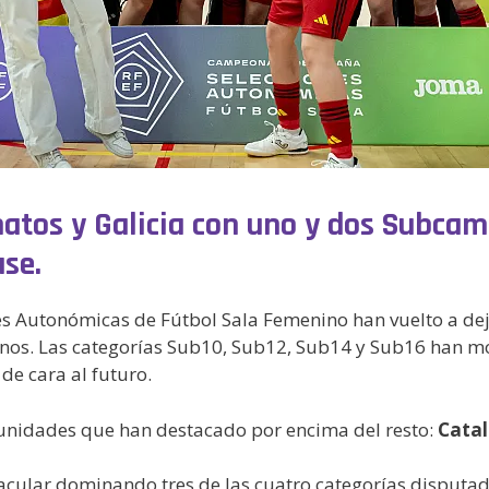
atos y Galicia con uno y dos Subcam
se.
Autonómicas de Fútbol Sala Femenino han vuelto a dejar
os. Las categorías Sub10, Sub12, Sub14 y Sub16 han mos
de cara al futuro.
munidades que han destacado por encima del resto:
Catal
cular dominando tres de las cuatro categorías disputada