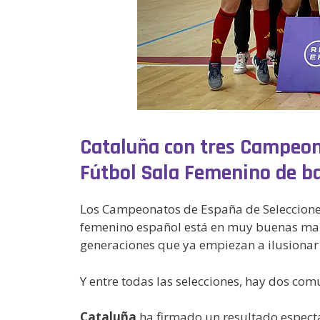
Cataluña con tres Campeon
Fútbol Sala Femenino de ba
Los Campeonatos de España de Selecciones 
femenino español está en muy buenas man
generaciones que ya empiezan a ilusionar 
Y entre todas las selecciones, hay dos co
Cataluña
ha firmado un resultado especta