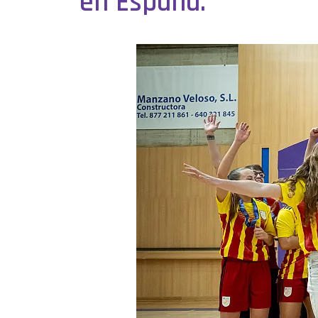
en España.