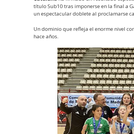
título Sub10 tras imponerse en la final a 
un espectacular doblete al proclamarse c
Un dominio que refleja el enorme nivel com
hace años.