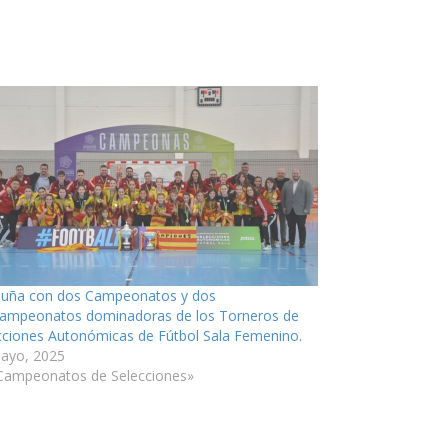
luña con dos Campeonatos y dos
ampeonatos dominadoras de los Torneros de
cciones Autonómicas de Fútbol Sala Femenino.
ayo, 2025
Campeonatos de Selecciones»