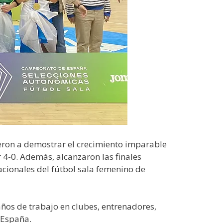
eron a demostrar el crecimiento imparable
4-0. Además, alcanzaron las finales
cionales del fútbol sala femenino de
años de trabajo en clubes, entrenadores,
 España.