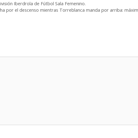
División Iberdrola de Fútbol Sala Femenino.
cha por el descenso mientras Torreblanca manda por arriba: máxima