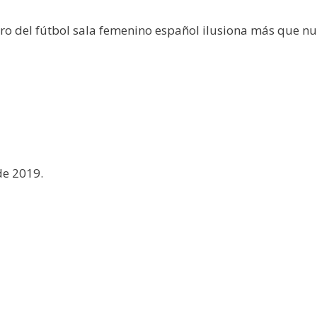
uro del fútbol sala femenino español ilusiona más que nu
de 2019.