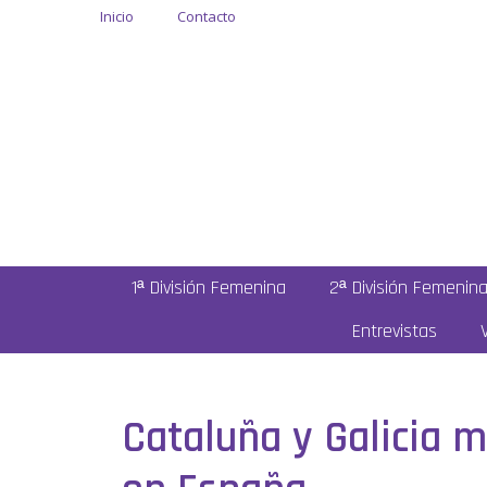
Inicio
Contacto
1ª División Femenina
2ª División Femenin
Entrevistas
Cataluña y Galicia 