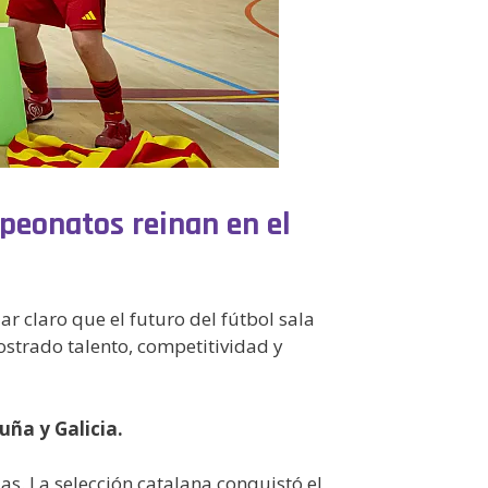
peonatos reinan en el
 claro que el futuro del fútbol sala
trado talento, competitividad y
uña y Galicia.
s. La selección catalana conquistó el