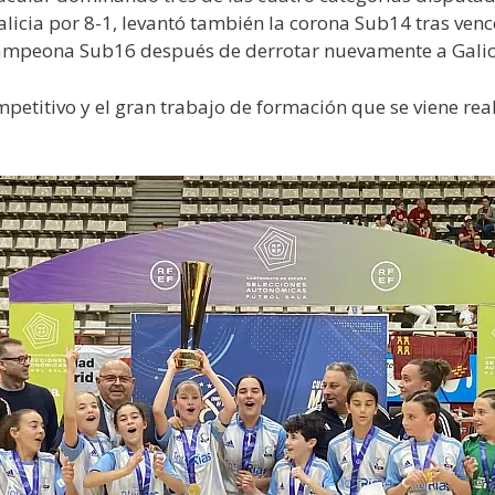
Galicia por 8-1, levantó también la corona Sub14 tras ve
ampeona Sub16 después de derrotar nuevamente a Galicia 
petitivo y el gran trabajo de formación que se viene rea