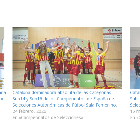
aña
Cataluña dominadora absoluta de las Categorías
Cata
ino
Sub14 y Sub16 de los Campeonatos de España de
Subc
Selecciones Autonómicas de Fútbol Sala Femenino.
Sele
24 febrero, 2026
15 m
En «Campeonatos de Selecciones»
En «