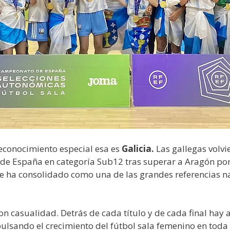
reconocimiento especial esa es
Galicia.
Las gallegas volvi
 España en categoría Sub12 tras superar a Aragón por 
e ha consolidado como una de las grandes referencias na
n casualidad. Detrás de cada título y de cada final hay 
ulsando el crecimiento del fútbol sala femenino en toda