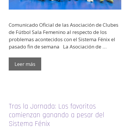
Comunicado Oficial de las Asociación de Clubes
de Fútbol Sala Femenino al respecto de los
problemas acontecidos con el Sistema Fénix el
pasado fin de semana La Asociación de …
Leer más
Tras la Jornada: Los favoritos
comienzan ganando a pesar del
Sistema Fénix