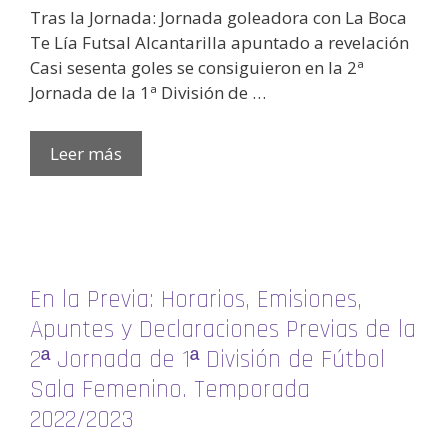
Tras la Jornada: Jornada goleadora con La Boca
Te Lía Futsal Alcantarilla apuntado a revelación
Casi sesenta goles se consiguieron en la 2ª
Jornada de la 1ª División de …
Leer más
En la Previa: Horarios, Emisiones,
Apuntes y Declaraciones Previas de la
2ª Jornada de 1ª División de Fútbol
Sala Femenino. Temporada
2022/2023