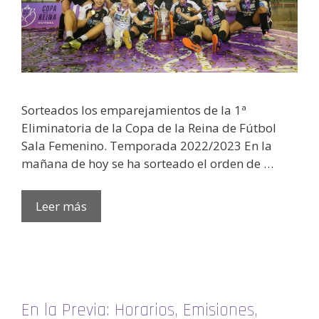
Sorteados los emparejamientos de la 1ª
Eliminatoria de la Copa de la Reina de Fútbol
Sala Femenino. Temporada 2022/2023 En la
mañana de hoy se ha sorteado el orden de …
Leer más
En la Previa: Horarios, Emisiones,