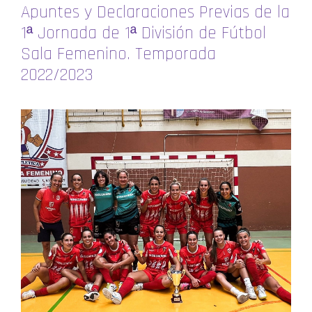
Apuntes y Declaraciones Previas de la
1ª Jornada de 1ª División de Fútbol
Sala Femenino. Temporada
2022/2023