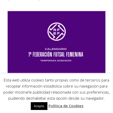
Esta web utiliza cookies tanto propias como de terceros para
recopilar información estadística sobre su navegación para
Ya se conoce el Calendario de 1ª División de
poder mostrarle publicidad relacionada con sus preferencias,
Fútbol Sala Femenino En la mañana de hoy
pudiendo deshabilitar esta opción desde su navegador.
miércoles tres de agosto la RFEF ha emitido el
Calendario que regirá la …
Política de Cookies
Acepto