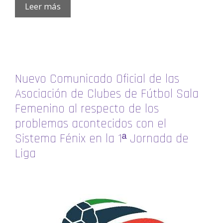
Leer más
Nuevo Comunicado Oficial de las
Asociación de Clubes de Fútbol Sala
Femenino al respecto de los
problemas acontecidos con el
Sistema Fénix en la 1ª Jornada de
Liga