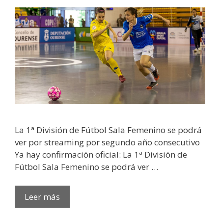
La 1ª División de Fútbol Sala Femenino se podrá
ver por streaming por segundo año consecutivo
Ya hay confirmación oficial: La 1ª División de
Fútbol Sala Femenino se podrá ver …
Leer más