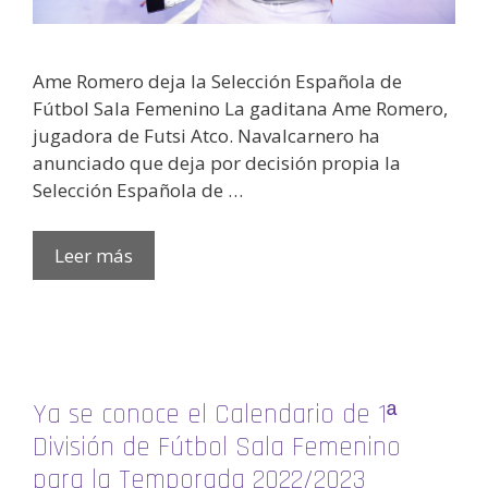
Ame Romero deja la Selección Española de
Fútbol Sala Femenino La gaditana Ame Romero,
jugadora de Futsi Atco. Navalcarnero ha
anunciado que deja por decisión propia la
Selección Española de …
Leer más
Ya se conoce el Calendario de 1ª
División de Fútbol Sala Femenino
para la Temporada 2022/2023