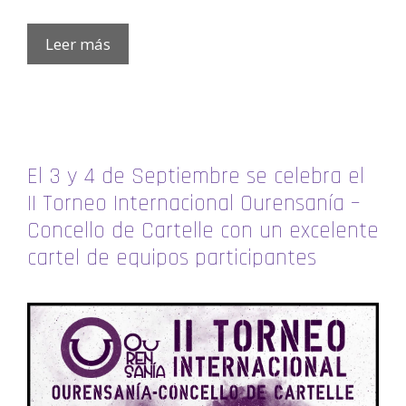
Leer más
El 3 y 4 de Septiembre se celebra el
II Torneo Internacional Ourensanía –
Concello de Cartelle con un excelente
cartel de equipos participantes