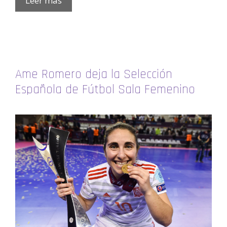
Leer más
Ame Romero deja la Selección
Española de Fútbol Sala Femenino