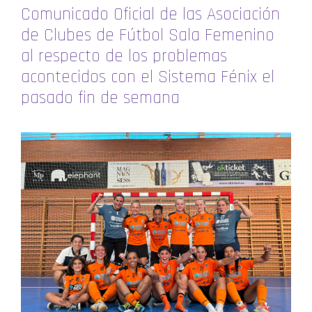
Comunicado Oficial de las Asociación
de Clubes de Fútbol Sala Femenino
al respecto de los problemas
acontecidos con el Sistema Fénix el
pasado fin de semana