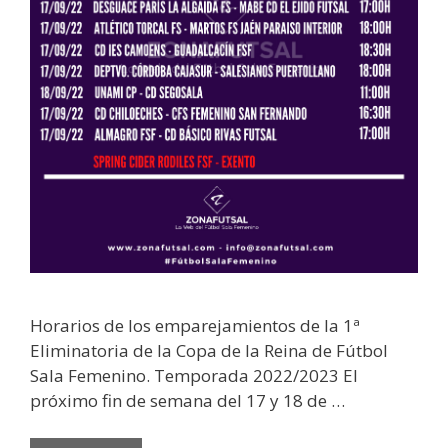
Horarios de los emparejamientos de la 1ª
Eliminatoria de la Copa de la Reina de Fútbol
Sala Femenino. Temporada 2022/2023 El
próximo fin de semana del 17 y 18 de …