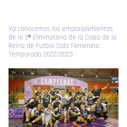
Ya conocemos los emparejamientos
de la 2ª Eliminatoria de la Copa de la
Reina de Fútbol Sala Femenino.
Temporada 2022/2023