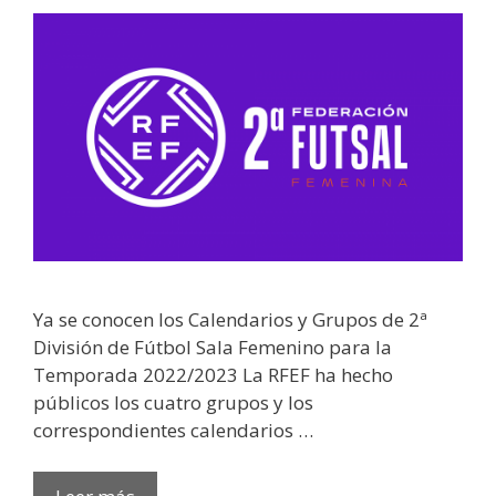
Ya se conocen los Calendarios y Grupos de 2ª
División de Fútbol Sala Femenino para la
Temporada 2022/2023 La RFEF ha hecho
públicos los cuatro grupos y los
correspondientes calendarios …