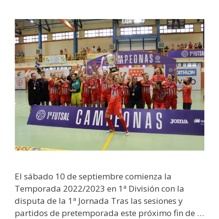
El sábado 10 de septiembre comienza la
Temporada 2022/2023 en 1ª División con la
disputa de la 1ª Jornada Tras las sesiones y
partidos de pretemporada este próximo fin de …