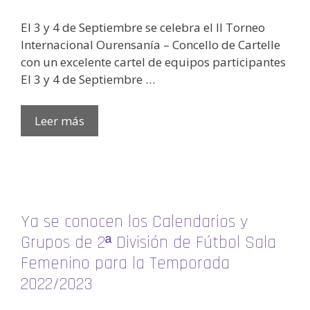
El 3 y 4 de Septiembre se celebra el II Torneo
Internacional Ourensanía – Concello de Cartelle
con un excelente cartel de equipos participantes
El 3 y 4 de Septiembre …
Leer más
Ya se conocen los Calendarios y
Grupos de 2ª División de Fútbol Sala
Femenino para la Temporada
2022/2023