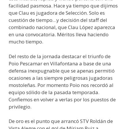
facilidad pasmosa. Hace ya tiempo que dijimos
que Clau es jugadora de Selección. Solo es
cuestión de tiempo…y decisión del staff del
combinado nacional, que Clau López aparezca
en una convocatoria. Méritos lleva haciendo
mucho tiempo.
Del resto de la jornada destacar el triunfo de
Poio Pescamar en Villafontana a base de una
defensa inexpugnable que se apenas permitió
ocasiones a las siempre peligrosas jugadoras
mostoleñas. Por momento Poio nos recordó al
equipo sólido de la pasada temporada.
Confiemos en volver a verlas por los puestos de
privilegio.
De oro es el punto que arrancó STV Roldán de
Vista Alegre con el gol de Míriam Ruiz a