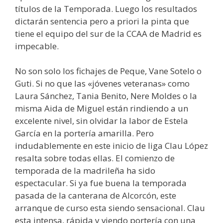
títulos de la Temporada. Luego los resultados
dictarán sentencia pero a priori la pinta que
tiene el equipo del sur de la CCAA de Madrid es
impecable.
No son solo los fichajes de Peque, Vane Sotelo o
Guti. Si no que las «jóvenes veteranas» como
Laura Sánchez, Tania Benito, Nere Moldes o la
misma Aida de Miguel están rindiendo a un
excelente nivel, sin olvidar la labor de Estela
García en la portería amarilla. Pero
indudablemente en este inicio de liga Clau López
resalta sobre todas ellas. El comienzo de
temporada de la madrileña ha sido
espectacular. Si ya fue buena la temporada
pasada de la canterana de Alcorcón, este
arranque de curso esta siendo sensacional. Clau
esta intensa, rápida y viendo portería con una