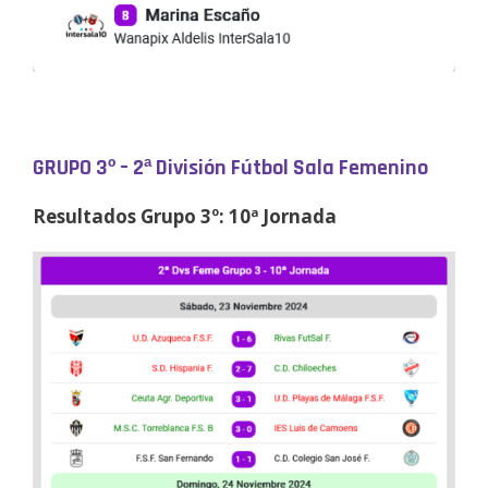
GRUPO 3º – 2ª División Fútbol Sala Femenino
Resultados Grupo 3º: 10ª Jornada