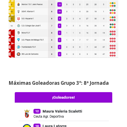
Máximas Goleadoras Grupo 3º: 8ª Jornada