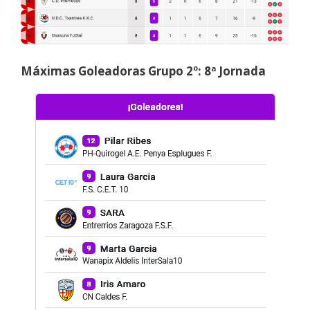
Máximas Goleadoras Grupo 2º: 8ª Jornada