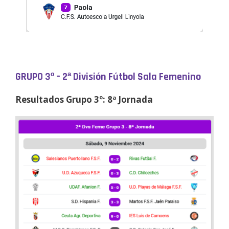
GRUPO 3º – 2ª División Fútbol Sala Femenino
Resultados Grupo 3º: 8ª Jornada