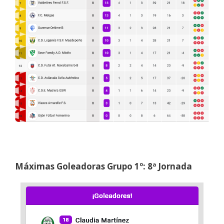
Máximas Goleadoras Grupo 1º: 8ª Jornada