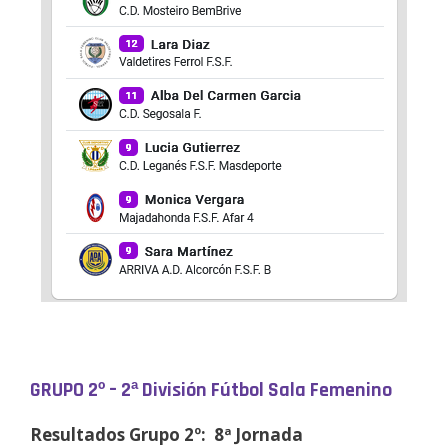
GRUPO 2º – 2ª División Fútbol Sala Femenino
Resultados Grupo 2º: 8ª Jornada