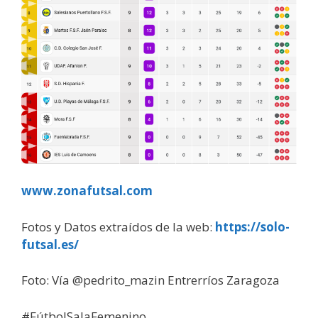
www.zonafutsal.com
Fotos y Datos extraídos de la web:
https://solo-
futsal.es/
Foto: Vía
@pedrito_mazin Entrerríos Zaragoza
#FútbolSalaFemenino