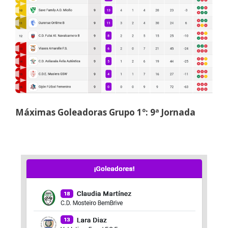
Máximas Goleadoras Grupo 1º: 9ª Jornada