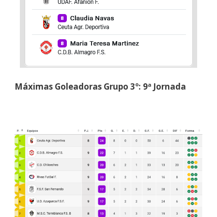
Máximas Goleadoras Grupo 3º: 9ª Jornada