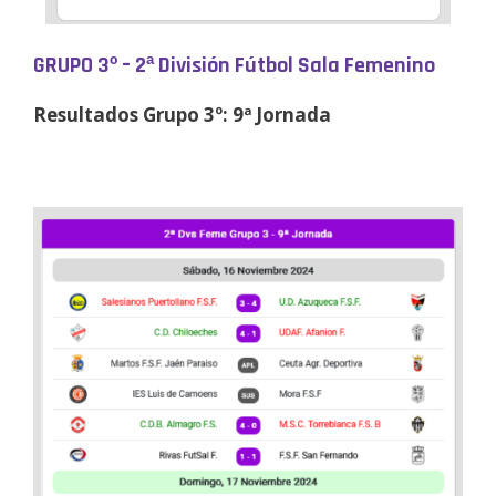
GRUPO 3º – 2ª División Fútbol Sala Femenino
Resultados Grupo 3º: 9ª Jornada