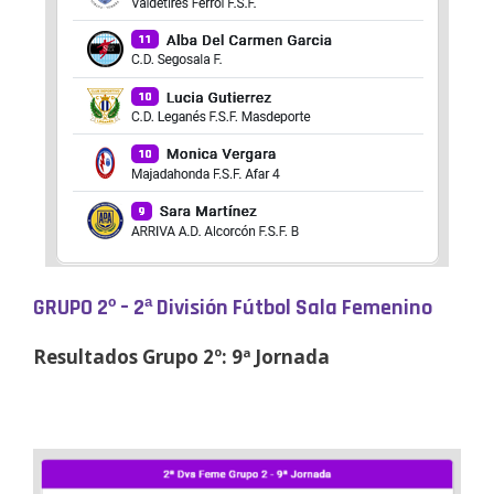
GRUPO 2º – 2ª División Fútbol Sala Femenino
Resultados Grupo 2º: 9ª Jornada