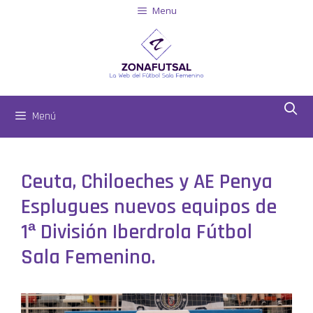
Menu
Menú
Ceuta, Chiloeches y AE Penya
Esplugues nuevos equipos de
1ª División Iberdrola Fútbol
Sala Femenino.