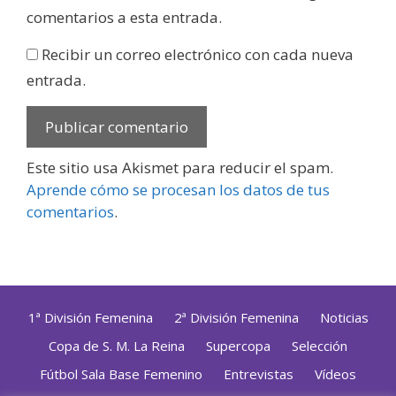
comentarios a esta entrada.
Recibir un correo electrónico con cada nueva
entrada.
Este sitio usa Akismet para reducir el spam.
Aprende cómo se procesan los datos de tus
comentarios
.
1ª División Femenina
2ª División Femenina
Noticias
Copa de S. M. La Reina
Supercopa
Selección
Fútbol Sala Base Femenino
Entrevistas
Vídeos