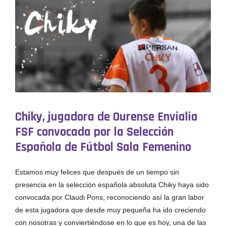
Chiky, jugadora de Ourense Envialia
FSF convocada por la Selección
Española de Fútbol Sala Femenino
Estamos muy felices que después de un tiempo sin
presencia en la selección española absoluta Chiky haya sido
convocada por Claudi Pons, reconociendo así la gran labor
de esta jugadora que desde muy pequeña ha ido creciendo
con nosotras y conviertiéndose en lo que es hoy, una de las