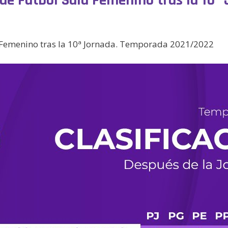
n de Fútbol Sala Femenino tras la 10
la Femenino tras la 10ª Jornada. Temporada 2021/2022