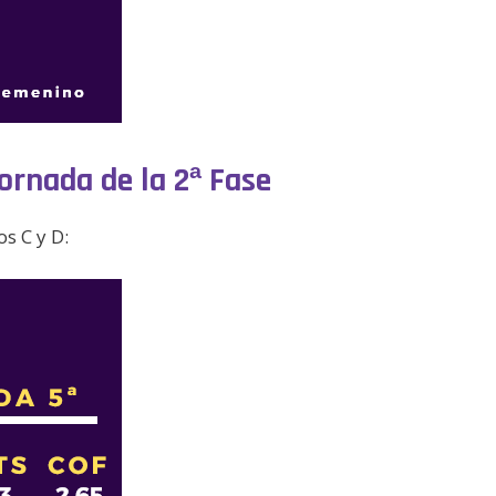
Jornada de la 2ª Fase
s C y D: