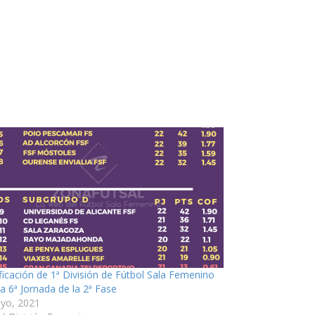
ificación de 1ª División de Fútbol Sala Femenino
la 6ª Jornada de la 2ª Fase
yo, 2021