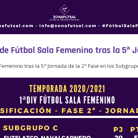
n de Fútbol Sala Femenino tras la 5ª 
 Femenino tras la 5ª Jornada de la 2ª Fase en los Subgrupo