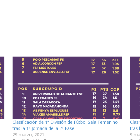
o
Clasificación de 1ª División de Fútbol Sala Femenino
Clas
tras la 1ª Jornada de la 2ª Fase
tras 
29 marzo, 2021
9 ma