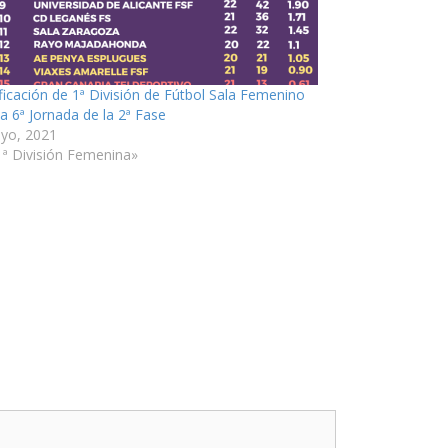
ificación de 1ª División de Fútbol Sala Femenino
la 6ª Jornada de la 2ª Fase
yo, 2021
1ª División Femenina»