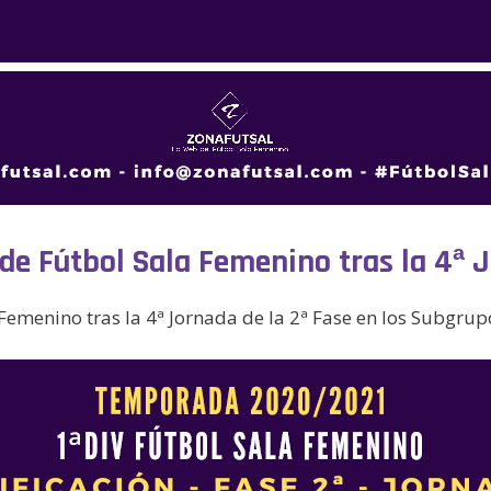
n de Fútbol Sala Femenino tras la 4ª 
 Femenino tras la 4ª Jornada de la 2ª Fase en los Subgrupo