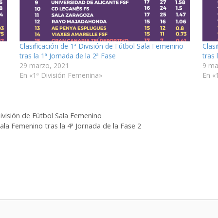
o
Clasificación de 1ª División de Fútbol Sala Femenino
Clas
tras la 1ª Jornada de la 2ª Fase
tras 
29 marzo, 2021
9 ma
En «1ª División Femenina»
En «
División de Fútbol Sala Femenino
la Femenino tras la 4ª Jornada de la Fase 2