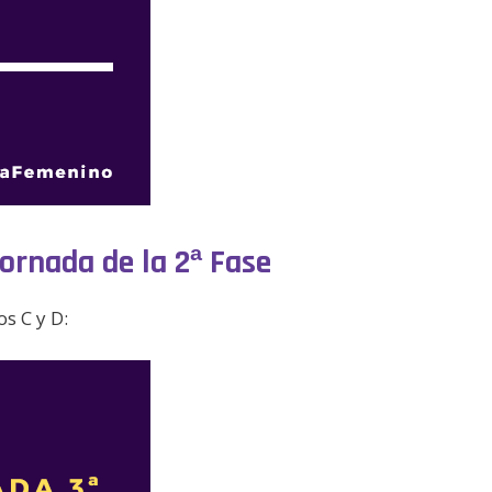
Jornada de la 2ª Fase
s C y D: