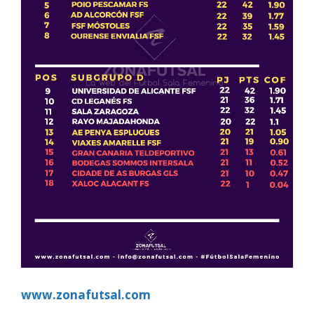
www.zonafutsal.com