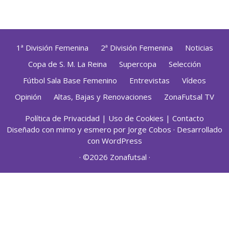
1ª División Femenina
2ª División Femenina
Noticias
Copa de S. M. La Reina
Supercopa
Selección
Fútbol Sala Base Femenino
Entrevistas
Vídeos
Opinión
Altas, Bajas y Renovaciones
ZonaFutsal TV
Política de Privacidad
|
Uso de Cookies
|
Contacto
Diseñado con mimo y esmero por
Jorge Cobos
· Desarrollado
con WordPress
· ©2026 Zonafutsal ·