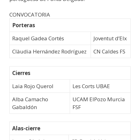
CONVOCATORIA
Porteras
Raquel Gadea Cortés
Joventut d’Elx
Clàudia Hernández Rodríguez
CN Caldes FS
Cierres
Laia Rojo Querol
Les Corts UBAE
Alba Camacho
UCAM ElPozo Murcia
Gabaldón
FSF
Alas-cierre