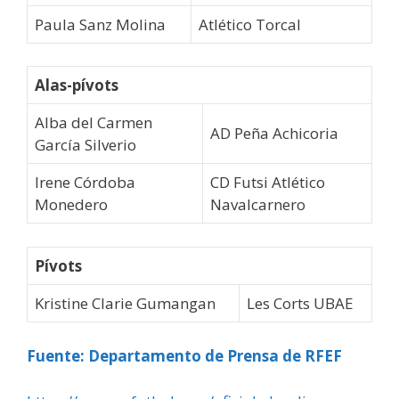
Paula Sanz Molina
Atlético Torcal
Alas-pívots
Alba del Carmen
AD Peña Achicoria
García Silverio
Irene Córdoba
CD Futsi Atlético
Monedero
Navalcarnero
Pívots
Kristine Clarie Gumangan
Les Corts UBAE
Fuente: Departamento de Prensa de RFEF