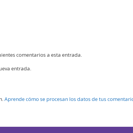
guientes comentarios a esta entrada.
nueva entrada.
m.
Aprende cómo se procesan los datos de tus comentari