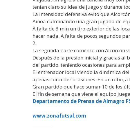
tenían claro su idea de juego y durante t
La intensidad defensiva evitó que Alcorcón
Ainoa culminando una gran jugada de equi
A falta de 3 min un tiro exterior de las l
hacer nada. A falta de pocos segundos pa
2.
La segunda parte comenzó con Alcorcón vo
Después de la presión inicial y gracias al 
del partido, teniendo ocasiones para ampli
El entrenador local viendo la dinámica de
apenas conceder ocasiones. En un robo, a f
Gran partido que hace sumar 10 de los últi
El fin de semana que viene el equipo juega 
Departamento de Prensa de Almagro F
www.zonafutsal.com