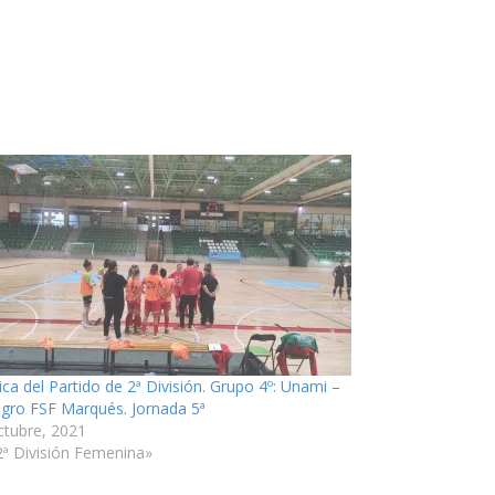
ica del Partido de 2ª División. Grupo 4º: Unami –
gro FSF Marqués. Jornada 5ª
ctubre, 2021
2ª División Femenina»