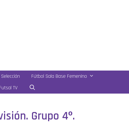
Selección
Fútbol Sala Base Femenino
utsal TV
isión. Grupo 4º.