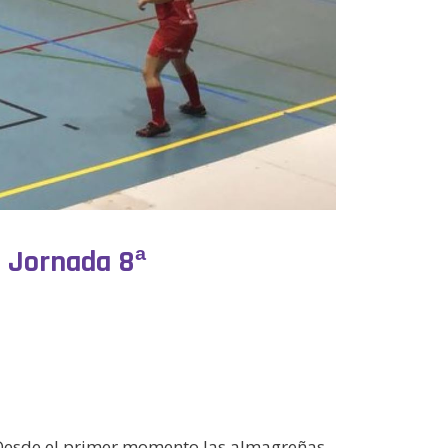
. Jornada 8ª
 Desde el primer momento las almagreñas