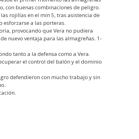
ro, con buenas combinaciones de peligro.
 rojillas en el min 5, tras asistencia de
esforzarse a las porteras.
ctoria, provocando que Vera no pudiera
de nuevo ventaja para las almagreñas. 1-
ndo tanto a la defensa como a Vera.
recuperar el control del balón y el dominio
agro defendieron con mucho trabajo y sin
po.
cación.