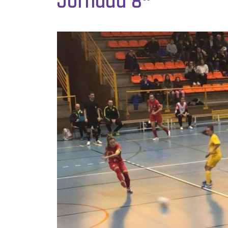
Jornada 8ª