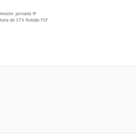
visión. Jornada 9ª
visita de STV Roldán FSF