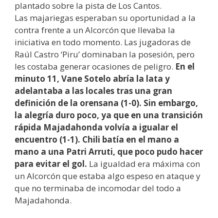
plantado sobre la pista de Los Cantos.
Las majariegas esperaban su oportunidad a la
contra frente a un Alcorcón que llevaba la
iniciativa en todo momento. Las jugadoras de
Raúl Castro ‘Piru’ dominaban la posesión, pero
les costaba generar ocasiones de peligro.
En el
minuto 11, Vane Sotelo abría la lata y
adelantaba a las locales tras una gran
definición de la orensana (1-0). Sin embargo,
la alegría duro poco, ya que en una transición
rápida Majadahonda volvía a igualar el
encuentro (1-1). Chili batía en el mano a
mano a una Patri Arruti, que poco pudo hacer
para evitar el gol.
La igualdad era máxima con
un Alcorcón que estaba algo espeso en ataque y
que no terminaba de incomodar del todo a
Majadahonda.