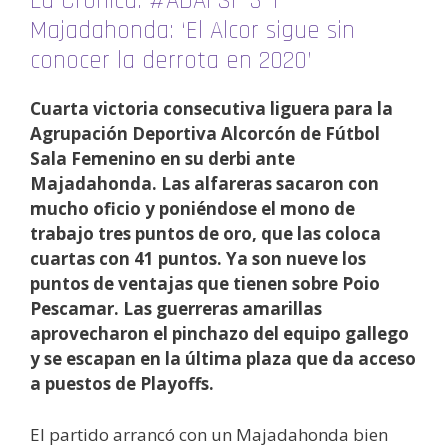
La Crónica: #ADAFSF 3-1
Majadahonda: ‘El Alcor sigue sin
conocer la derrota en 2020’
Cuarta victoria consecutiva liguera para la
Agrupación Deportiva Alcorcón de Fútbol
Sala Femenino en su derbi ante
Majadahonda. Las alfareras sacaron con
mucho oficio y poniéndose el mono de
trabajo tres puntos de oro, que las coloca
cuartas con 41 puntos. Ya son nueve los
puntos de ventajas que tienen sobre Poio
Pescamar. Las guerreras amarillas
aprovecharon el pinchazo del equipo gallego
y se escapan en la última plaza que da acceso
a puestos de Playoffs.
El partido arrancó con un Majadahonda bien