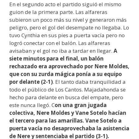
En el segundo acto el partido siguió el mismo
guion de la primera parte. Las alfareras
subieron un poco más su nivel y generaron más
peligro, pero el gol del desempate no llegaba. Lo
tuvo Cynthia en sus pies a puerta vacía pero no
logró conectar con el balón. Las alfareras
avisaban y el gol no iba a tardar en llegar.
A
siete minutos para el final, un balón
rechazado era aprovechado por Nere Moldes,
que con su zurda mágica ponía a su equipo
por delante (2-1)
. El tanto daba tranquilidad a
todo el público de Los Cantos. Majadahonda se
hecho para delante en busca del empate, pero
este nunca llegó. C
on una gran jugada
colectiva, Nere Moldes y Vane Sotelo hacían
el tercero para las amarillas. Vane Sotelo a
puerta vacía no desaprovechaba la asistencia
de Nere y sentenciaba el partido (3-1).