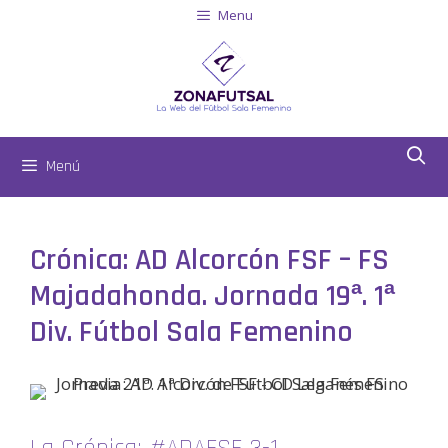
Menu
Menú
Crónica: AD Alcorcón FSF – FS
Majadahonda. Jornada 19ª. 1ª
Div. Fútbol Sala Femenino