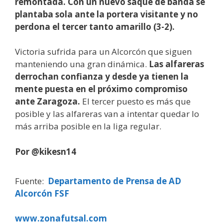
remontada. Con un nuevo saque de banda se
plantaba sola ante la portera visitante y no
perdona el tercer tanto amarillo (3-2).
Victoria sufrida para un Alcorcón que siguen
manteniendo una gran dinámica.
Las alfareras
derrochan confianza y desde ya tienen la
mente puesta en el próximo compromiso
ante Zaragoza.
El tercer puesto es más que
posible y las alfareras van a intentar quedar lo
más arriba posible en la liga regular.
Por @kikesn14
Fuente:
Departamento de Prensa de AD
Alcorcón FSF
www.zonafutsal.com