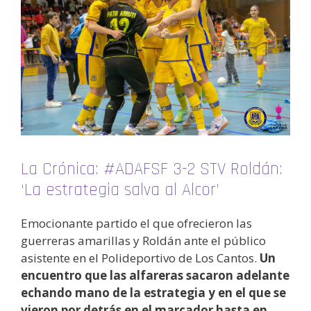
La Crónica: #ADAFSF 3-2 STV Roldán:
‘La estrategia salva al Alcor’
Emocionante partido el que ofrecieron las
guerreras amarillas y Roldán ante el público
asistente en el Polideportivo de Los Cantos.
Un
encuentro que las alfareras sacaron adelante
echando mano de la estrategia y en el que se
vieron por detrás en el marcador hasta en