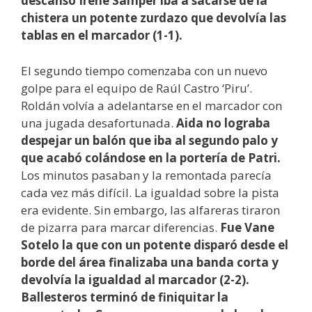
descanso Irene Samper iba a sacarse de la
chistera un potente zurdazo que devolvía las
tablas en el marcador (1-1).
El segundo tiempo comenzaba con un nuevo
golpe para el equipo de Raúl Castro ‘Piru’.
Roldán volvía a adelantarse en el marcador con
una jugada desafortunada.
Aida no lograba
despejar un balón que iba al segundo palo y
que acabó colándose en la portería de Patri.
Los minutos pasaban y la remontada parecía
cada vez más difícil. La igualdad sobre la pista
era evidente. Sin embargo, las alfareras tiraron
de pizarra para marcar diferencias.
Fue Vane
Sotelo la que con un potente disparó desde el
borde del área finalizaba una banda corta y
devolvía la igualdad al marcador (2-2).
Ballesteros terminó de finiquitar la