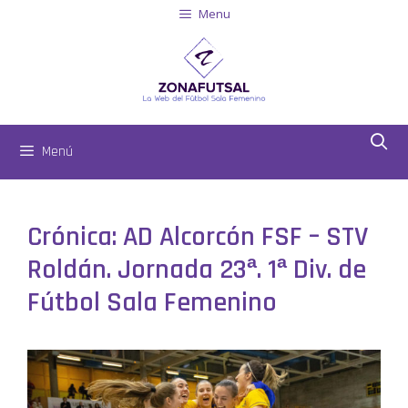
Menu
Menú
Crónica: AD Alcorcón FSF – STV
Roldán. Jornada 23ª. 1ª Div. de
Fútbol Sala Femenino