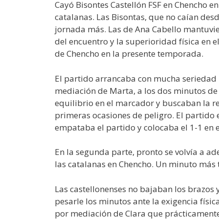
Cayó Bisontes Castellón FSF en Chencho en
catalanas. Las Bisontas, que no caían desd
jornada más. Las de Ana Cabello mantuviero
del encuentro y la superioridad física en e
de Chencho en la presente temporada.
El partido arrancaba con mucha seriedad
mediación de Marta, a los dos minutos de j
equilibrio en el marcador y buscaban la r
primeras ocasiones de peligro. El partido
empataba el partido y colocaba el 1-1 en 
En la segunda parte, pronto se volvía a a
las catalanas en Chencho. Un minuto más t
Las castellonenses no bajaban los brazos
pesarle los minutos ante la exigencia física
por mediación de Clara que prácticamente