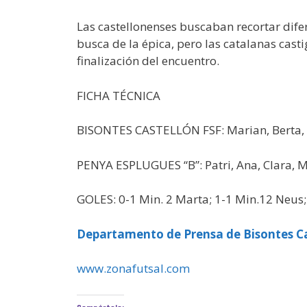
Las castellonenses buscaban recortar difer
busca de la épica, pero las catalanas casti
finalización del encuentro.
FICHA TÉCNICA
BISONTES CASTELLÓN FSF: Marian, Berta, Sa
PENYA ESPLUGUES “B”: Patri, Ana, Clara, M
GOLES: 0-1 Min. 2 Marta; 1-1 Min.12 Neus; 1
Departamento de Prensa de Bisontes Ca
www.zonafutsal.com