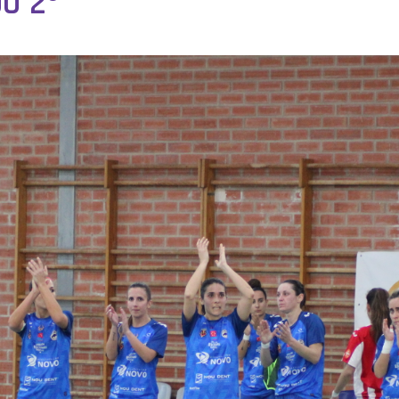
po 2º