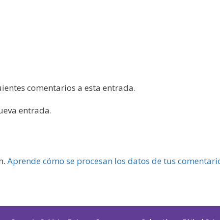
guientes comentarios a esta entrada.
nueva entrada.
m.
Aprende cómo se procesan los datos de tus comentari