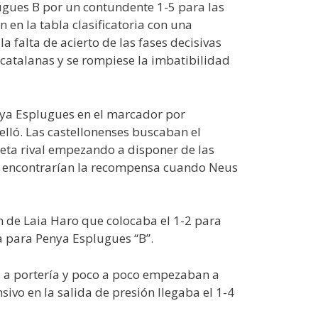
ugues B por un contundente 1-5 para las
 en la tabla clasificatoria con una
 falta de acierto de las fases decisivas
s catalanas y se rompiese la imbatibilidad
ya Esplugues en el marcador por
telló. Las castellonenses buscaban el
meta rival empezando a disponer de las
nto encontrarían la recompensa cuando Neus
n de Laia Haro que colocaba el 1-2 para
a para Penya Esplugues “B”.
a a portería y poco a poco empezaban a
nsivo en la salida de presión llegaba el 1-4