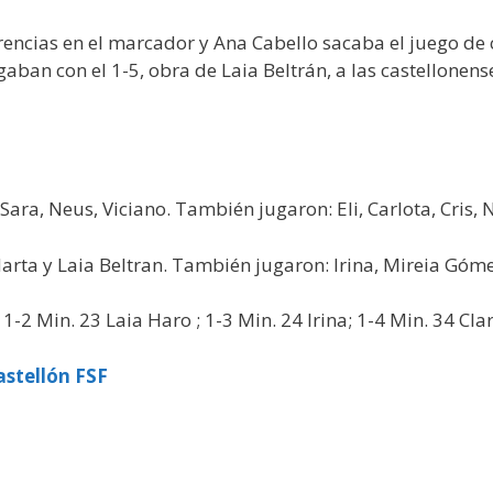
encias en el marcador y Ana Cabello sacaba el juego de c
gaban con el 1-5, obra de Laia Beltrán, a las castellonens
ra, Neus, Viciano. También jugaron: Eli, Carlota, Cris, 
arta y Laia Beltran. También jugaron: Irina, Mireia Góm
-2 Min. 23 Laia Haro ; 1-3 Min. 24 Irina; 1-4 Min. 34 Clar
stellón FSF