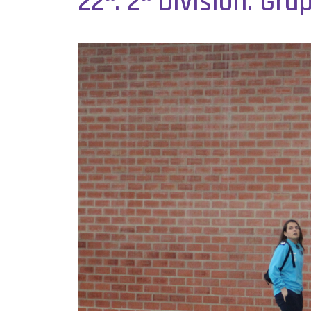
22ª. 2ª División. Gru