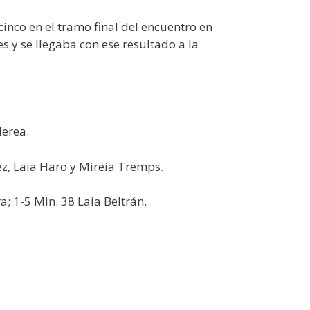
inco en el tramo final del encuentro en
es y se llegaba con ese resultado a la
Nerea.
ez, Laia Haro y Mireia Tremps.
a; 1-5 Min. 38 Laia Beltrán.