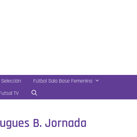
Selección
Fútbol Sala Base Femenino
utsal TV
lugues B. Jornada