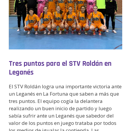
Tres puntos para el STV Roldán en
Leganés
El STV Roldán logra una importante victoria ante
un Leganés en La Fortuna que saben a más que
tres puntos. El equipo cogía la delantera
realizando un buen inicio de partido y luego
sabía sufrir ante un Leganés que sabedor del
valor de los puntos en juego trataba por todos
los medios de igualar la contienda. Las