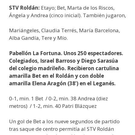
STV Roldán:
Etayo; Bet, Marta de los Riscos,
Ángela y Andrea (cinco inicial). También jugaron,
Mariángeles, Claudia Terrés, María Barcelona,
Alba Gandía, Tere y Mío.
Pabellón La Fortuna. Unos 250 espectadores.
Colegiados, Israel Barroso y Diego Sarasúa
del colegio madrileño. Recibieron cartulina
amarilla Bet en el Roldán y con doble
amarilla Elena Aragón (38’) en el Leganés.
0-1, min. 1 Bet / 0-2, min. 38 Andrea (diez
metros) / 1-2, min. 40 Patri Blázquez
Un gol de Bet a los nueve segundos de partido
tras saque de centro permitía al STV Roldán