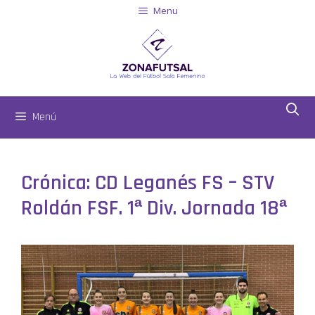
Menu
Menú
Crónica: CD Leganés FS – STV
Roldán FSF. 1ª Div. Jornada 18ª