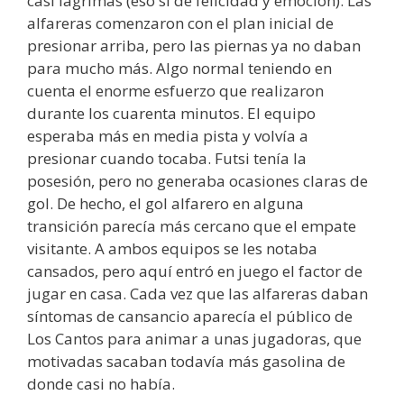
casi lágrimas (eso sí de felicidad y emoción). Las
alfareras comenzaron con el plan inicial de
presionar arriba, pero las piernas ya no daban
para mucho más. Algo normal teniendo en
cuenta el enorme esfuerzo que realizaron
durante los cuarenta minutos. El equipo
esperaba más en media pista y volvía a
presionar cuando tocaba. Futsi tenía la
posesión, pero no generaba ocasiones claras de
gol. De hecho, el gol alfarero en alguna
transición parecía más cercano que el empate
visitante. A ambos equipos se les notaba
cansados, pero aquí entró en juego el factor de
jugar en casa. Cada vez que las alfareras daban
síntomas de cansancio aparecía el público de
Los Cantos para animar a unas jugadoras, que
motivadas sacaban todavía más gasolina de
donde casi no había.