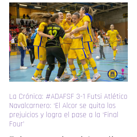
La Crónica: #ADAFSF 3-1 Futsi Atlético
Navalcarnero: ‘El Alcor se quita los
prejuicios y logra el pase a la ‘Final
Four’