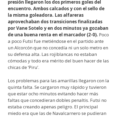
presión llegaron los dos primeros goles del
encuentro. Ambos calcados y con el sello de
la misma goleadora. Las alfareras
aprovechaban dos transiciones finalizadas
por Vane Sotelo y en dos minutos ya gozaban
de una buena renta en el marcador (2-0).
Poco
a poco Futsi fue metiéndose en el partido ante
un Alcorcón que no concedía ni un solo metro en
su defensa alta. Las rojiblancas no estaban
cómodas y todo era mérito del buen hacer de las
chicas de ‘Piru’.
Los problemas para las amarillas llegaron con la
quinta falta. Se cargaron muy rápido y tuvieron
que estar ocho minutos evitando hacer más
faltas que concedieran dobles penaltis. Futsi no
estaba creando apenas peligro. El principal
miedo era que las de Navalcarnero se pudieran