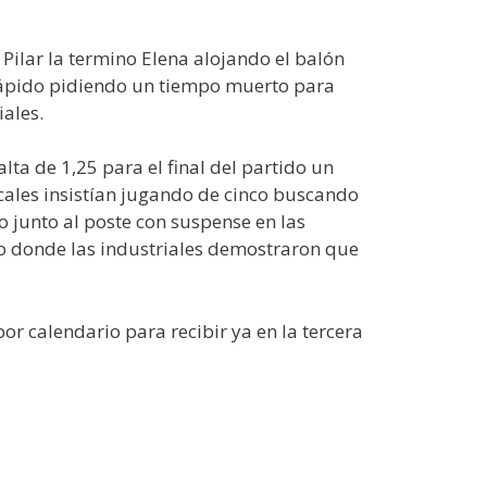
 Pilar la termino Elena alojando el balón
 rápido pidiendo un tiempo muerto para
iales.
lta de 1,25 para el final del partido un
ocales insistían jugando de cinco buscando
o junto al poste con suspense en las
o donde las industriales demostraron que
r calendario para recibir ya en la tercera