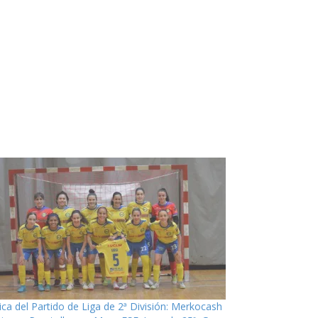
ica del Partido de Liga de 2ª División: Merkocash