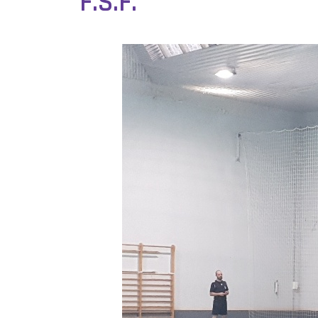
F.S.F.