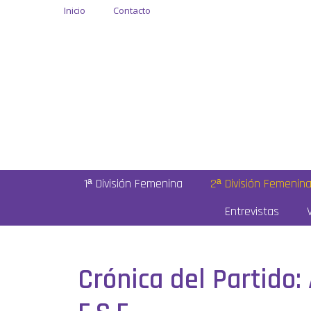
Inicio
Contacto
1ª División Femenina
2ª División Femenin
Entrevistas
Crónica del Partido: