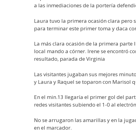
a las inmediaciones de la portería defendi
Laura tuvo la primera ocasión clara pero 
para terminar este primer toma y daca con
La más clara ocasión de la primera parte 
local mando a córner. Irene se encontró 
resultado, parada de Virginia
Las visitantes jugaban sus mejores minuto
y Laura y Raquel se toparon con Marisol 
En el min.13 llegaría el primer gol del pa
redes visitantes subiendo el 1-0 al electró
No se arrugaron las amarillas y en la jugad
en el marcador.