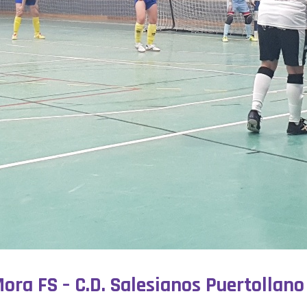
Mora FS – C.D. Salesianos Puertollano 