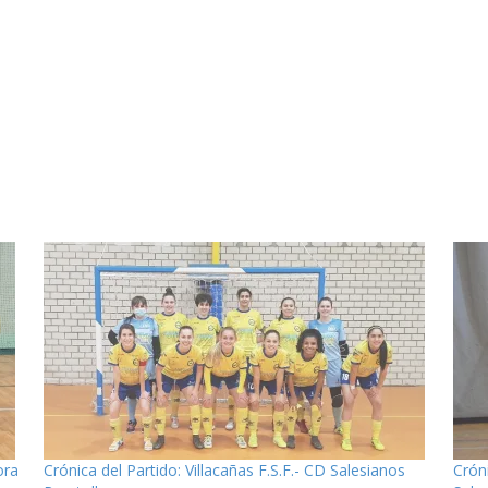
ora
Crónica del Partido: Villacañas F.S.F.- CD Salesianos
Crón