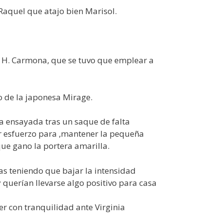
 Raquel que atajo bien Marisol.
r H. Carmona, que se tuvo que emplear a
 de la japonesa Mirage.
a ensayada tras un saque de falta
lar esfuerzo para ,mantener la pequeña
ue gano la portera amarilla.
ltas teniendo que bajar la intensidad
y querían llevarse algo positivo para casa
er con tranquilidad ante Virginia