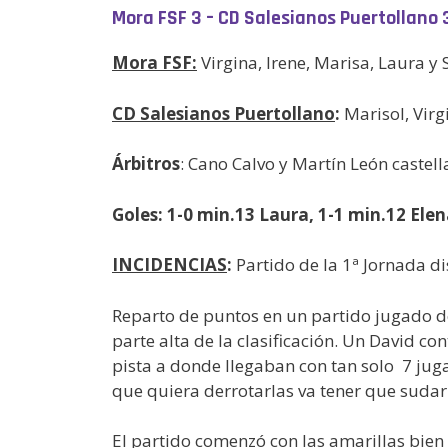
Mora FSF 3 – CD Salesianos Puertollano 
Mora FSF:
Virgina, Irene, Marisa, Laura y 
CD Salesianos Puertollano
:
Marisol, Virg
Árbitros
: Cano Calvo y Martín León castel
Goles: 1-0 min.13 Laura, 1-1 min.12 Elen
INCIDENCIAS
:
Partido de la 1ª Jornada d
Reparto de puntos en un partido jugado de
parte alta de la clasificación. Un David c
pista a donde llegaban con tan solo 7 jug
que quiera derrotarlas va tener que sudar
El partido comenzó con las amarillas bien 