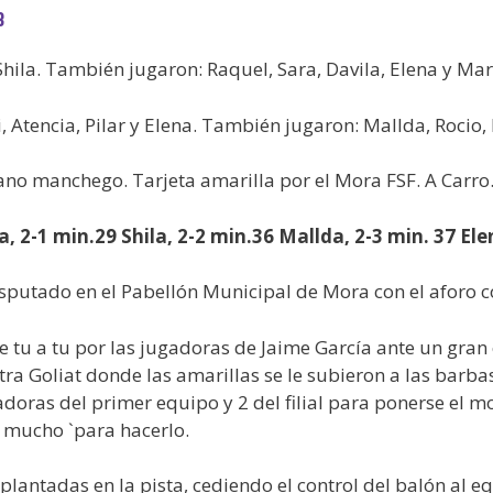
3
Shila. También jugaron: Raquel, Sara, Davila, Elena y Mar
i, Atencia, Pilar y Elena. También jugaron: Mallda, Roci
lano manchego. Tarjeta amarilla por el Mora FSF. A Carro.
a, 2-1 min.29 Shila, 2-2 min.36 Mallda, 2-3 min. 37 Ele
isputado en el Pabellón Municipal de Mora con el aforo 
 tu a tu por las jugadoras de Jaime García ante un gran
ontra Goliat donde las amarillas se le subieron a las barb
adoras del primer equipo y 2 del filial para ponerse el 
 mucho `para hacerlo.
plantadas en la pista, cediendo el control del balón al 