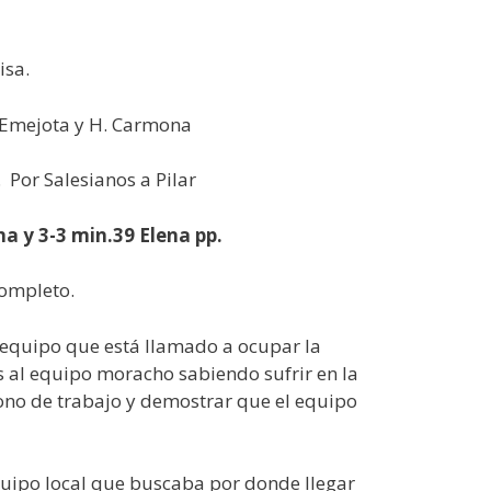
isa.
o, Emejota y H. Carmona
 Por Salesianos a Pilar
na y 3-3 min.39 Elena pp.
completo.
 equipo que está llamado a ocupar la
as al equipo moracho sabiendo sufrir en la
mono de trabajo y demostrar que el equipo
equipo local que buscaba por donde llegar