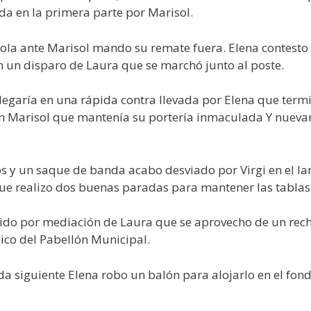
da en la primera parte por Marisol.
sola ante Marisol mando su remate fuera. Elena contesto 
 un disparo de Laura que se marchó junto al poste.
llegaría en una rápida contra llevada por Elena que term
con Marisol que mantenía su portería inmaculada Y nuev
s y un saque de banda acabo desviado por Virgi en el lar
que realizo dos buenas paradas para mantener las tablas
rtido por mediación de Laura que se aprovecho de un rech
nico del Pabellón Municipal.
a siguiente Elena robo un balón para alojarlo en el fondo