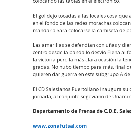
colocando las tablas en el electrónico.
El gol dejo tocadas a las locales cosa que
en el fondo de las redes morachas colocan
mandar a Sara colocarse la camiseta de por
Las amarillas se defendían con uñas y dien
centro desde la banda lo desvió Elena al f
la victoria pero la más clara ocasión la 
gradas. No hubo tiempo para más, final d
quieren dar guerra en este subgrupo A de l
El CD Salesianos Puertollano inaugura su 
jornada, al conjunto segoviano de Unami e
Departamento de Prensa de C.D.E. Sale
www.zonafutsal.com