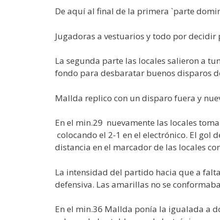
De aquí al final de la primera `parte domi
Jugadoras a vestuarios y todo por decidi
La segunda parte las locales salieron a t
fondo para desbaratar buenos disparos de 
Mallda replico con un disparo fuera y nu
En el min.29 nuevamente las locales toma
colocando el 2-1 en el electrónico. El gol
distancia en el marcador de las locales 
La intensidad del partido hacia que a falta
defensiva. Las amarillas no se conformaban 
En el min.36 Mallda ponía la igualada a do