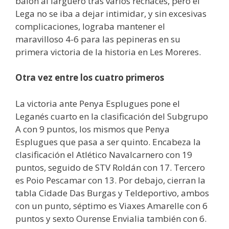
balón al larguero tras varios rechaces, pero el
Lega no se iba a dejar intimidar, y sin excesivas
complicaciones, lograba mantener el
maravilloso 4-6 para las pepineras en su
primera victoria de la historia en Les Moreres.
Otra vez entre los cuatro primeros
La victoria ante Penya Esplugues pone el
Leganés cuarto en la clasificación del Subgrupo
A con 9 puntos, los mismos que Penya
Esplugues que pasa a ser quinto. Encabeza la
clasificación el Atlético Navalcarnero con 19
puntos, seguido de STV Roldán con 17. Tercero
es Poio Pescamar con 13. Por debajo, cierran la
tabla Cidade Das Burgas y Teldeportivo, ambos
con un punto, séptimo es Viaxes Amarelle con 6
puntos y sexto Ourense Envialia también con 6.