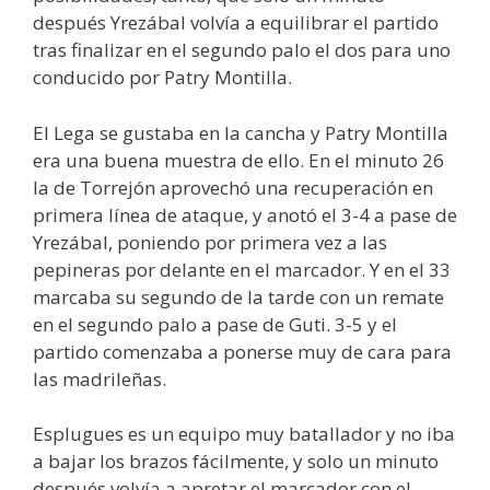
después Yrezábal volvía a equilibrar el partido
tras finalizar en el segundo palo el dos para uno
conducido por Patry Montilla.
El Lega se gustaba en la cancha y Patry Montilla
era una buena muestra de ello. En el minuto 26
la de Torrejón aprovechó una recuperación en
primera línea de ataque, y anotó el 3-4 a pase de
Yrezábal, poniendo por primera vez a las
pepineras por delante en el marcador. Y en el 33
marcaba su segundo de la tarde con un remate
en el segundo palo a pase de Guti. 3-5 y el
partido comenzaba a ponerse muy de cara para
las madrileñas.
Esplugues es un equipo muy batallador y no iba
a bajar los brazos fácilmente, y solo un minuto
después volvía a apretar el marcador con el