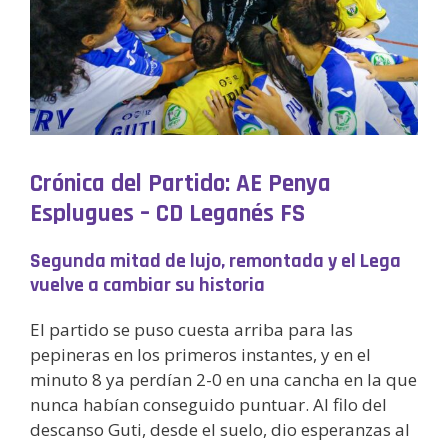
Crónica del Partido: AE Penya
Esplugues – CD Leganés FS
Segunda mitad de lujo, remontada y el Lega
vuelve a cambiar su historia
El partido se puso cuesta arriba para las
pepineras en los primeros instantes, y en el
minuto 8 ya perdían 2-0 en una cancha en la que
nunca habían conseguido puntuar. Al filo del
descanso Guti, desde el suelo, dio esperanzas al