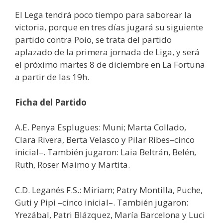
El Lega tendrá poco tiempo para saborear la
victoria, porque en tres días jugará su siguiente
partido contra Poio, se trata del partido
aplazado de la primera jornada de Liga, y será
el próximo martes 8 de diciembre en La Fortuna
a partir de las 19h.
Ficha del Partido
A.E. Penya Esplugues: Muni; Marta Collado,
Clara Rivera, Berta Velasco y Pilar Ribes–cinco
inicial–. También jugaron: Laia Beltrán, Belén,
Ruth, Roser Maimo y Martita.
C.D. Leganés F.S.: Miriam; Patry Montilla, Puche,
Guti y Pipi –cinco inicial–. También jugaron:
Yrezábal, Patri Blázquez, María Barcelona y Luci